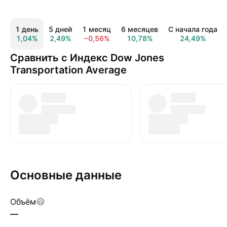
1 день
5 дней
1 месяц
6 месяцев
С начала года
1,04%
2,49%
−0,56%
10,78%
24,49%
Сравнить с Индекс Dow Jones
Transportation Average
Основные данные
Объём
—