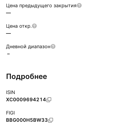
Цена предыдущего закрытия
—
Цена откр.
—
Дневной диапазон
–
Подробнее
ISIN
XC0009694214
FIGI
BBG000H5BW33