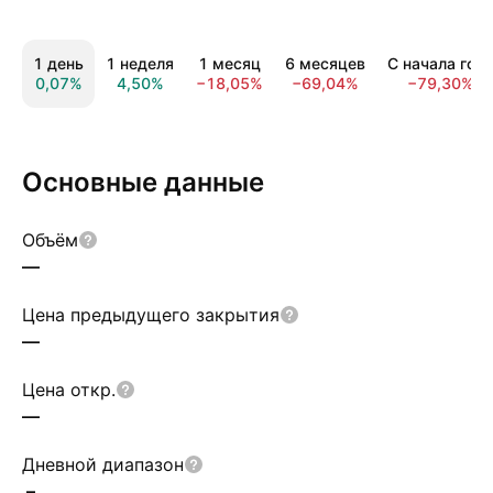
1 день
1 неделя
1 месяц
6 месяцев
С начала год
0,07%
4,50%
−18,05%
−69,04%
−79,30%
Основные данные
Объём
—
Цена предыдущего закрытия
—
Цена откр.
—
Дневной диапазон
–