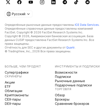
Русский
Определённые рыночные данные предоставлены
ICE Data Services
.
Определённые справочные данные предоставлены компанией
FactSet. Copyright © 2026 FactSet Research Systems Inc.
Copyright © 2026, Американская банковская ассоциация. База
данных CUSIP предоставлена FactSet Research Systems Inc. Все
права защищены.
Отчётность для SEC и другие документы от
Quartr
.
© TradingView, Inc., 2026 Все права защищены.
БОЛЬШЕ, ЧЕМ ПРОДУКТ
ИНСТРУМЕНТЫ И ПОДПИСКИ
Суперграфики
Возможности
СКРИНЕРЫ
Подписки
Рыночные данные
Акции
Подарочные подписки
ETF
ТОРГОВЛЯ
Облигации
Криптомонеты
Обзор
CEX-пары
Брокеры
DEX-пары
Сравнение брокеров