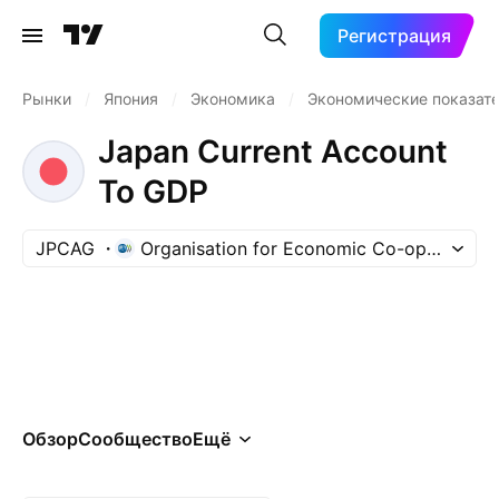
Регистрация
Рынки
/
Япония
/
Экономика
/
Экономические показат
Japan Current Account
To GDP
JPCAG
Organisation for Economic Co-operation
Обзор
Сообщество
Ещё