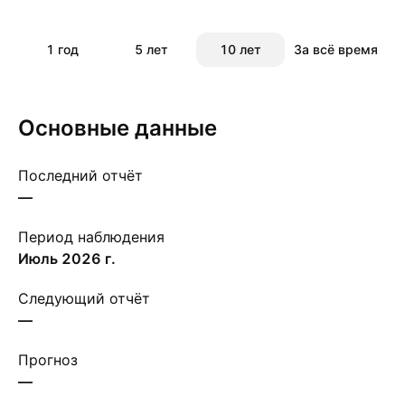
1 год
5 лет
10 лет
За всё время
Основные данные
Последний отчёт
—
Период наблюдения
июль 2026 г.
Следующий отчёт
—
Прогноз
—