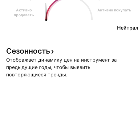
Активно
Активно покупать
продавать
Нейтрал
Сезонность
Отображает динамику цен на инструмент за
предыдущие годы, чтобы выявить
повторяющиеся тренды.