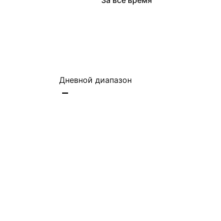
За всё время
Дневной диапазон
–