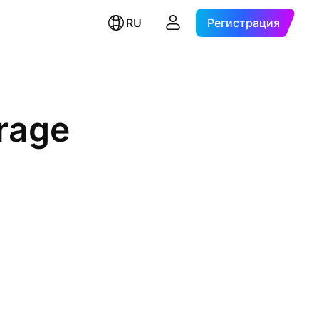
RU
Регистрация
rage