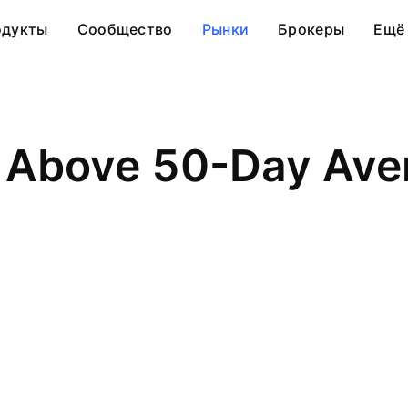
одукты
Сообщество
Рынки
Брокеры
Ещё
s Above 50-Day Ave