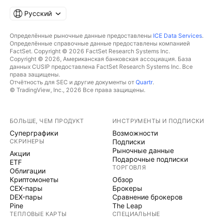
Русский
Определённые рыночные данные предоставлены
ICE Data Services
.
Определённые справочные данные предоставлены компанией
FactSet. Copyright © 2026 FactSet Research Systems Inc.
Copyright © 2026, Американская банковская ассоциация. База
данных CUSIP предоставлена FactSet Research Systems Inc. Все
права защищены.
Отчётность для SEC и другие документы от
Quartr
.
© TradingView, Inc., 2026 Все права защищены.
БОЛЬШЕ, ЧЕМ ПРОДУКТ
ИНСТРУМЕНТЫ И ПОДПИСКИ
Суперграфики
Возможности
СКРИНЕРЫ
Подписки
Рыночные данные
Акции
Подарочные подписки
ETF
ТОРГОВЛЯ
Облигации
Криптомонеты
Обзор
CEX-пары
Брокеры
DEX-пары
Сравнение брокеров
Pine
The Leap
ТЕПЛОВЫЕ КАРТЫ
СПЕЦИАЛЬНЫЕ