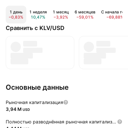
1 день
1 неделя
1 месяц
6 месяцев
С начала год
−0,83%
10,47%
−3,92%
−59,01%
−69,88%
Сравнить с KLV/USD
Основные данные
Рыночная капитализация
‪3,94 M‬
USD
Полностью разводнённая рыночная капитализация