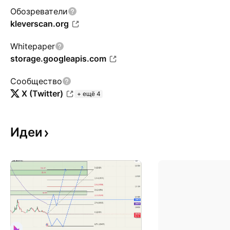
Обозреватели
kleverscan.org
Whitepaper
storage.googleapis.com
Сообщество
X (Twitter)
+ ещё 4
Идеи