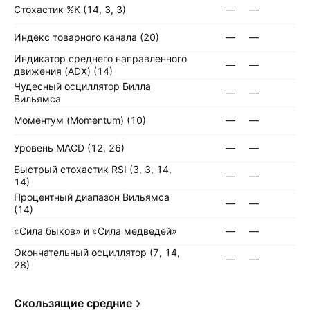
Стохастик %K (14, 3, 3)
—
—
Индекс товарного канала (20)
—
—
Индикатор среднего направленного
—
—
движения (ADX) (14)
Чудесный осциллятор Билла
—
—
Вильямса
Моментум (Momentum) (10)
—
—
Уровень MACD (12, 26)
—
—
Быстрый стохастик RSI (3, 3, 14,
—
—
14)
Процентный диапазон Вильямса
—
—
(14)
«Сила быков» и «Сила медведей»
—
—
Окончательный осциллятор (7, 14,
—
—
28)
Скользящие средние