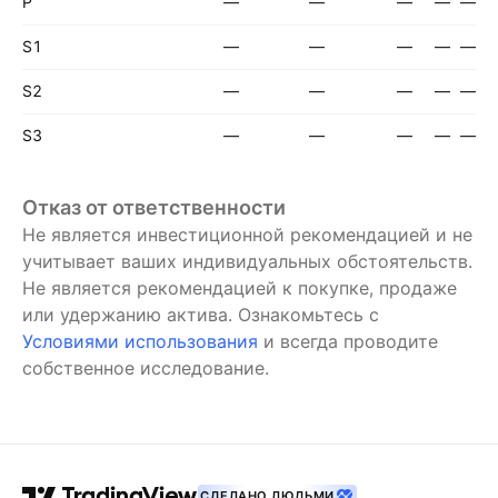
P
—
—
—
—
—
S1
—
—
—
—
—
S2
—
—
—
—
—
S3
—
—
—
—
—
Отказ от ответственности
Не является инвестиционной рекомендацией и не
учитывает ваших индивидуальных обстоятельств.
Не является рекомендацией к покупке, продаже
или удержанию актива.
Ознакомьтесь с
Условиями использования
и всегда проводите
собственное исследование.
СДЕЛАНО ЛЮДЬМИ