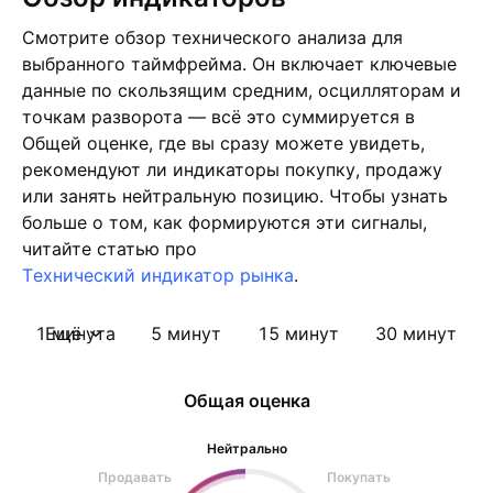
Смотрите обзор технического анализа для
выбранного таймфрейма. Он включает ключевые
данные по скользящим средним, осцилляторам и
точкам разворота — всё это суммируется в
Общей оценке, где вы сразу можете увидеть,
рекомендуют ли индикаторы покупку, продажу
или занять нейтральную позицию. Чтобы узнать
больше о том, как формируются эти сигналы,
читайте статью про
Tехнический индикатор рынка
.
1 минута
Ещё
5 минут
15 минут
30 минут
Общая оценка
Нейтрально
Продавать
Покупать