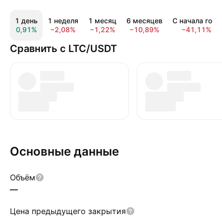
1 день
1 неделя
1 месяц
6 месяцев
С начала года
0,91%
−2,08%
−1,22%
−10,89%
−41,11%
Сравнить с LTC/USDT
Основные данные
Объём
—
Цена предыдущего закрытия