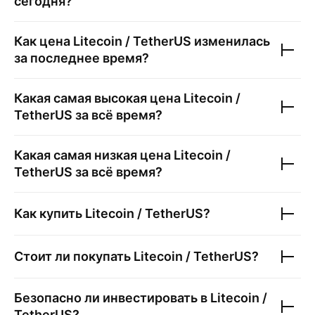
сегодня?
Как цена
Litecoin / TetherUS
изменилась
за последнее время?
Какая самая высокая цена
Litecoin /
TetherUS
за всё время?
Какая самая низкая цена
Litecoin /
TetherUS
за всё время?
Как купить
Litecoin / TetherUS
?
Стоит ли покупать
Litecoin / TetherUS
?
Безопасно ли инвестировать в
Litecoin /
TetherUS
?