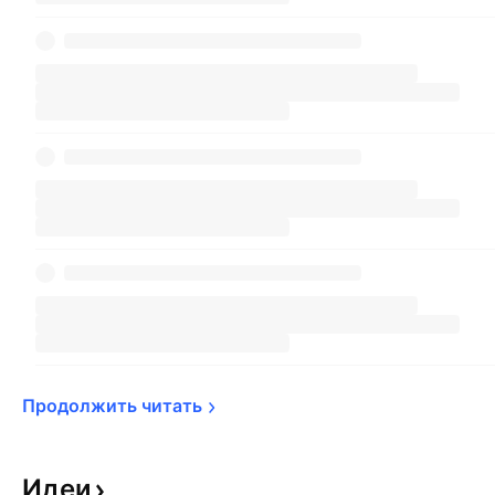
Продолжить 
читать
Идеи