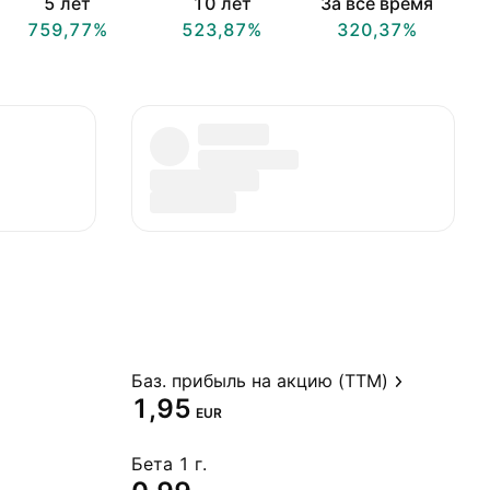
5 лет
10 лет
За всё время
759,77%
523,87%
320,37%
Баз. прибыль на акцию (TTM)
1,95
EUR
Бета 1 г.