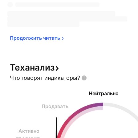
Продолжить 
читать
Теханализ
Что говорят
индикаторы?
Нейтрально
Продавать
Активно