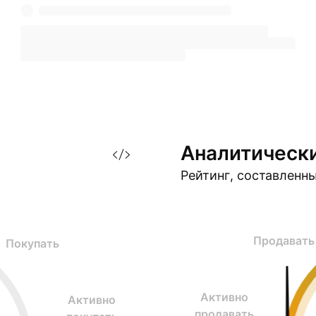
Аналитическ
Рейтинг, составленн
Продавать
Покупать
Активно
Активно
продавать