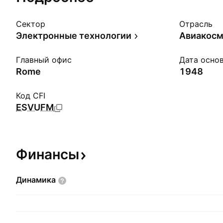
Сектор
Отрасль
Электронные технологии
Главный офис
Дата осно
Rome
1948
Код CFI
ESVUFM
Финансы
Динамика