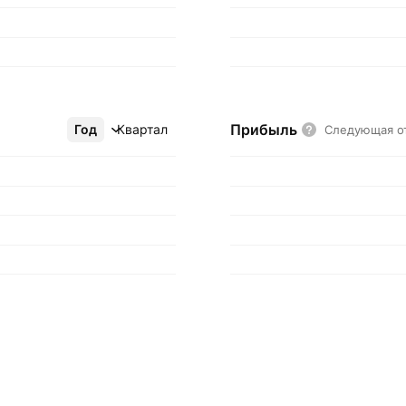
Прибыль
Год
Ещё
Квартал
Следующая о