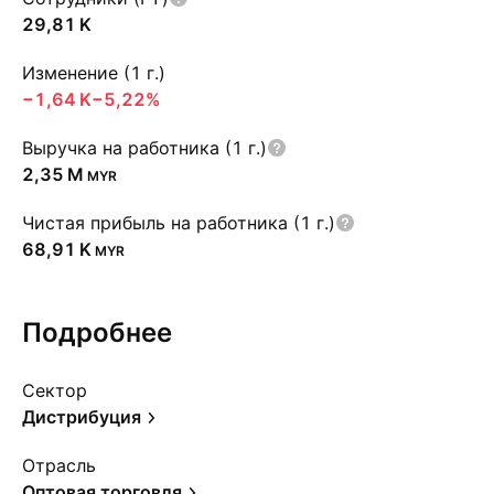
‪29,81 K‬
Изменение (1 г.)
‪−1,64 K‬
−5,22%
Выручка на работника (1 г.)
‪2,35 M‬
MYR
Чистая прибыль на работника (1 г.)
‪68,91 K‬
MYR
Подробнее
Сектор
Дистрибуция
Отрасль
Оптовая торговля