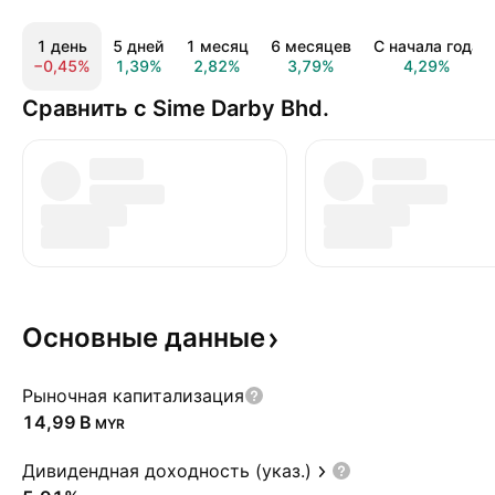
1 день
5 дней
1 месяц
6 месяцев
С начала года
−0,45%
1,39%
2,82%
3,79%
4,29%
Сравнить с Sime Darby Bhd.
Основные
данные
Рыночная капитализация
‪14,99 B‬
MYR
Дивидендная доходность (указ.)