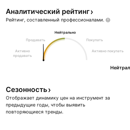
Аналитический
рейтинг
Рейтинг, составленный
профессионалами.
Нейтрально
Продавать
Покупать
Активно
Активно покупать
продавать
Нейтрал
Сезонность
Отображает динамику цен на инструмент за
предыдущие годы, чтобы выявить
повторяющиеся тренды.