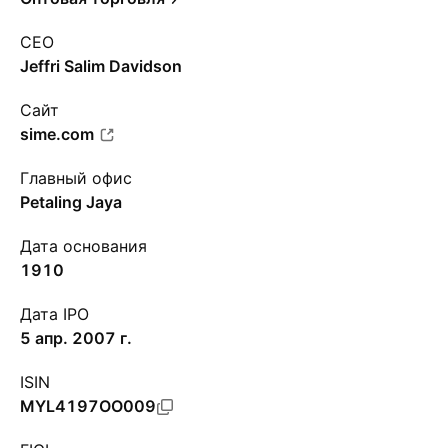
CEO
Jeffri Salim Davidson
Сайт
sime.com
Главный офис
Petaling Jaya
Дата основания
1910
Дата IPO
5 апр. 2007 г.
ISIN
MYL4197OO009