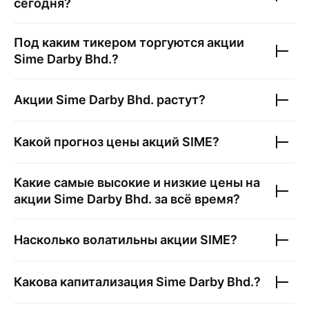
сегодня?
Под каким тикером торгуются акции
Sime Darby Bhd.
?
Акции
Sime Darby Bhd.
растут?
Какой прогноз цены акций
SIME
?
Какие самые высокие и низкие цены на
акции
Sime Darby Bhd.
за всё время?
Насколько волатильны акции
SIME
?
Какова капитализация
Sime Darby Bhd.
?