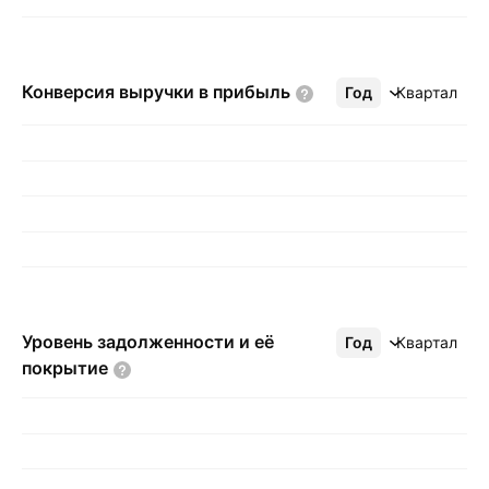
Конверсия выручки в
прибыль
Год
Ещё
Квартал
Уровень задолженности и её
Год
Ещё
Квартал
покрытие