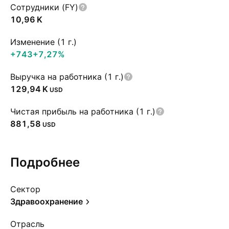
Сотрудники (FY)
‪10,96 K‬
Изменение (1 г.)
+743
+7,27%
Выручка на работника (1 г.)
‪129,94 K‬
USD
Чистая прибыль на работника (1 г.)
881,58
USD
Подробнее
Сектор
Здравоохранение
Отрасль