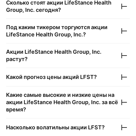
Сколько стоят акции
LifeStance Health
Group, Inc.
сегодня?
Под каким тикером торгуются акции
LifeStance Health Group, Inc.
?
Акции
LifeStance Health Group, Inc.
растут?
Какой прогноз цены акций
LFST
?
Какие самые высокие и низкие цены на
акции
LifeStance Health Group, Inc.
за всё
время?
Насколько волатильны акции
LFST
?