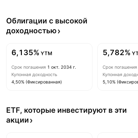
Облигации с высокой
доходностью
6,135%
5,782%
YTM
Y
Срок погашения
1 окт. 2034 г.
Срок погашения
Купонная доходность
Купонная доход
4,50% (Фиксированная)
5,10% (Фиксиро
ETF, которые инвестируют в эти
акции