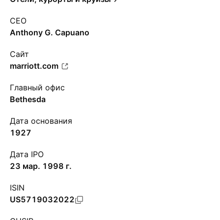
CEO
Anthony G. Capuano
Сайт
marriott.com
Главный офис
Bethesda
Дата основания
1927
Дата IPO
23 мар. 1998 г.
ISIN
US5719032022