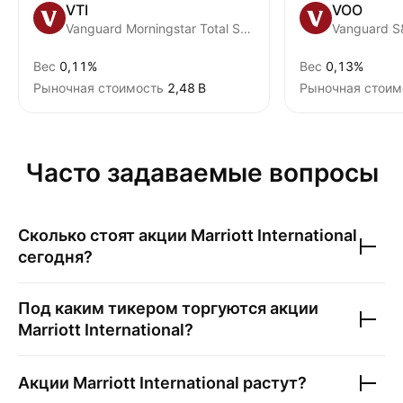
VTI
VOO
Vanguard Morningstar Total Stock Market ETF
Vanguard S
Вес
0,11%
Вес
0,13%
Рыночная стоимость
‪2,48 B‬
Рыночная стоим
Часто задаваемые вопросы
Сколько стоят акции
Marriott International
сегодня?
Под каким тикером торгуются акции
Marriott International
?
Акции
Marriott International
растут?