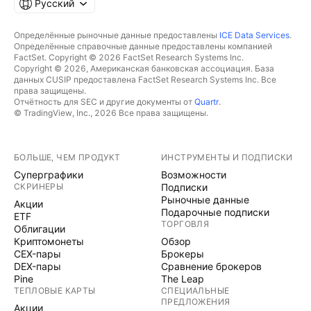
Русский
Определённые рыночные данные предоставлены
ICE Data Services
.
Определённые справочные данные предоставлены компанией
FactSet. Copyright © 2026 FactSet Research Systems Inc.
Copyright © 2026, Американская банковская ассоциация. База
данных CUSIP предоставлена FactSet Research Systems Inc. Все
права защищены.
Отчётность для SEC и другие документы от
Quartr
.
© TradingView, Inc., 2026 Все права защищены.
БОЛЬШЕ, ЧЕМ ПРОДУКТ
ИНСТРУМЕНТЫ И ПОДПИСКИ
Суперграфики
Возможности
СКРИНЕРЫ
Подписки
Рыночные данные
Акции
Подарочные подписки
ETF
ТОРГОВЛЯ
Облигации
Криптомонеты
Обзор
CEX-пары
Брокеры
DEX-пары
Сравнение брокеров
Pine
The Leap
ТЕПЛОВЫЕ КАРТЫ
СПЕЦИАЛЬНЫЕ
ПРЕДЛОЖЕНИЯ
Акции