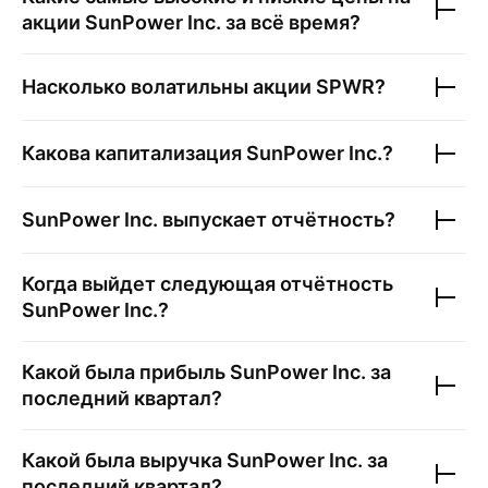
акции
SunPower Inc.
за всё время?
Насколько волатильны акции
SPWR
?
Какова капитализация
SunPower Inc.
?
SunPower Inc.
выпускает отчётность?
Когда выйдет следующая отчётность
SunPower Inc.
?
Какой была прибыль
SunPower Inc.
за
последний квартал?
Какой была выручка
SunPower Inc.
за
последний квартал?