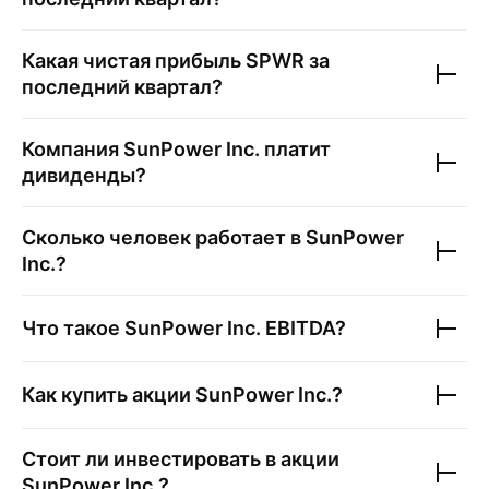
Какая чистая прибыль
SPWR
за
последний квартал?
Компания
SunPower Inc.
платит
дивиденды?
Сколько человек работает в
SunPower
Inc.
?
Что такое
SunPower Inc.
EBITDA?
Как купить акции
SunPower Inc.
?
Стоит ли инвестировать в акции
SunPower Inc.
?