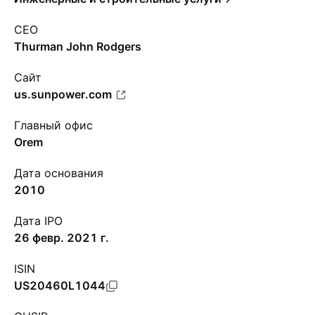
CEO
Thurman John Rodgers
Сайт
us.sunpower.com
Главный офис
Orem
Дата основания
2010
Дата IPO
26 февр. 2021 г.
ISIN
US20460L1044