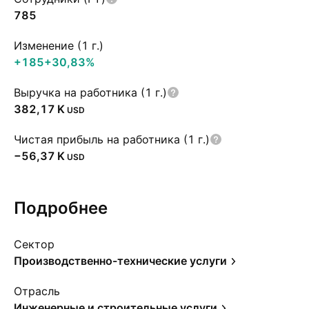
785
Изменение (1 г.)
+185
+30,83%
Выручка на работника (1 г.)
‪382,17 K‬
USD
Чистая прибыль на работника (1 г.)
‪−56,37 K‬
USD
Подробнее
Сектор
Производственно-технические услуги
Отрасль
Инженерные и строительные услуги