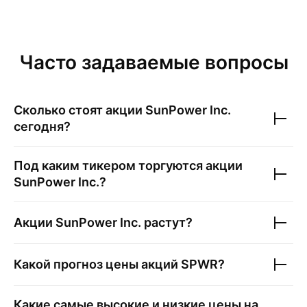
Часто задаваемые вопросы
Сколько стоят акции
SunPower Inc.
сегодня?
Под каким тикером торгуются акции
SunPower Inc.
?
Акции
SunPower Inc.
растут?
Какой прогноз цены акций
SPWR
?
Какие самые высокие и низкие цены на