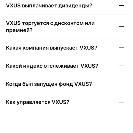
VXUS
выплачивает дивиденды?
VXUS
торгуется с дисконтом или
премией?
Какая компания выпускает
VXUS
?
Какой индекс отслеживает
VXUS
?
Когда был запущен фонд
VXUS
?
Как управляется
VXUS
?