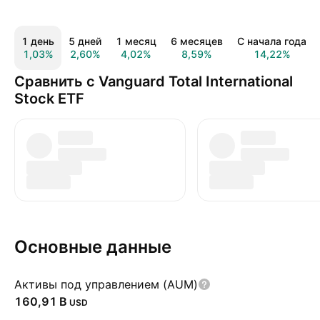
1 день
5 дней
1 месяц
6 месяцев
С начала года
1,03%
2,60%
4,02%
8,59%
14,22%
Сравнить с Vanguard Total International
Stock ETF
Основные данные
Активы под управлением (AUM)
‪160,91 B‬
USD