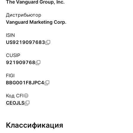
The Vanguard Group, Inc.
Дистрибьютор
Vanguard Marketing Corp.
ISIN
US9219097683
CUSIP
921909768
FIGI
BBG001F8JPC4
Код CFI
CEOJLS
Классификация