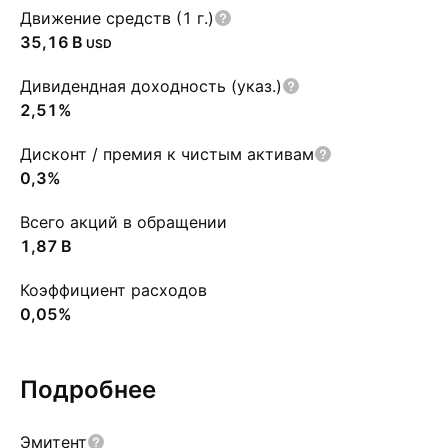
Движение средств (1 г.)
‪35,16 B‬
USD
Дивидендная доходность (указ.)
2,51%
Дисконт / премия к чистым активам
0,3%
Всего акций в обращении
‪1,87 B‬
Коэффициент расходов
0,05%
Подробнее
Эмитент