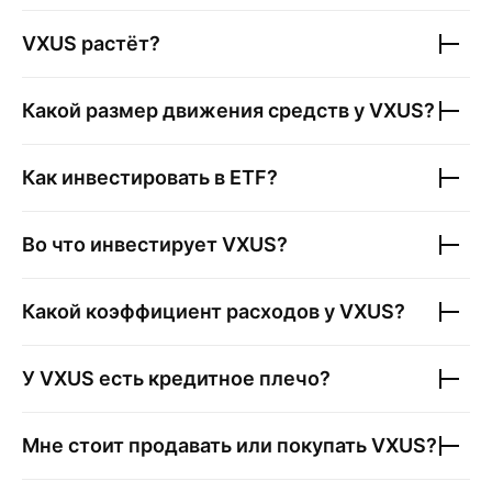
VXUS
растёт?
Какой размер движения средств у
VXUS
?
Как инвестировать в ETF?
Во что инвестирует
VXUS
?
Какой коэффициент расходов у
VXUS
?
У
VXUS
есть кредитное плечо?
Мне стоит продавать или покупать
VXUS
?