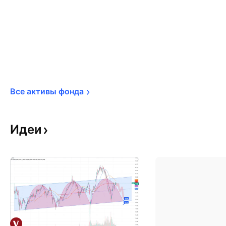
Все активы 
фонда
Идеи