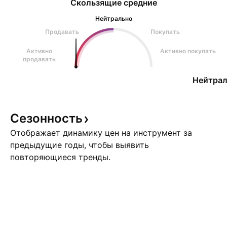
Скользящие средние
Нейтрально
Продавать
Покупать
Активно
Активно покупать
продавать
Нейтрал
Сезонность
Отображает динамику цен на инструмент за
предыдущие годы, чтобы выявить
повторяющиеся тренды.