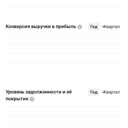
Конверсия выручки в
прибыль
Год
Ещё
Квартал
Уровень задолженности и её
Год
Ещё
Квартал
покрытие