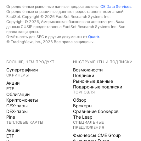
Определённые рыночные данные предоставлены
ICE Data Services
.
Определённые справочные данные предоставлены компанией
FactSet. Copyright © 2026 FactSet Research Systems Inc.
Copyright © 2026, Американская банковская ассоциация. База
данных CUSIP предоставлена FactSet Research Systems Inc. Все
права защищены.
Отчётность для SEC и другие документы от
Quartr
.
© TradingView, Inc., 2026 Все права защищены.
БОЛЬШЕ, ЧЕМ ПРОДУКТ
ИНСТРУМЕНТЫ И ПОДПИСКИ
Суперграфики
Возможности
СКРИНЕРЫ
Подписки
Рыночные данные
Акции
Подарочные подписки
ETF
ТОРГОВЛЯ
Облигации
Криптомонеты
Обзор
CEX-пары
Брокеры
DEX-пары
Сравнение брокеров
Pine
The Leap
ТЕПЛОВЫЕ КАРТЫ
СПЕЦИАЛЬНЫЕ
ПРЕДЛОЖЕНИЯ
Акции
Фьючерсы CME Group
ETF
Фьючерсы Eurex