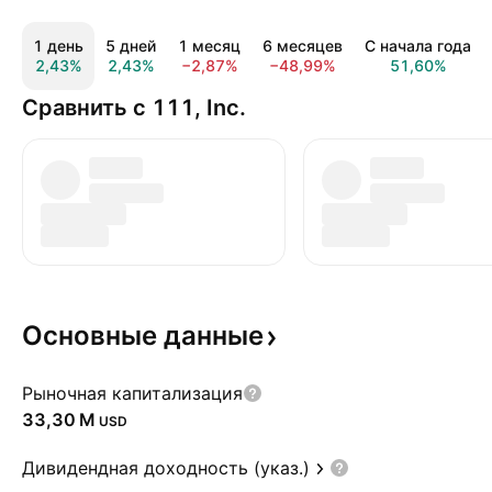
1 день
5 дней
1 месяц
6 месяцев
С начала года
2,43%
2,43%
−2,87%
−48,99%
51,60%
Сравнить с 111, Inc.
Основные
данные
Рыночная капитализация
‪33,30 M‬
USD
Дивидендная доходность (указ.)