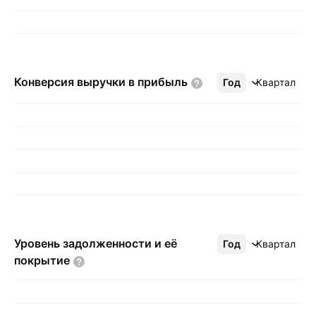
Конверсия выручки в
прибыль
Год
Ещё
Квартал
Уровень задолженности и её
Год
Ещё
Квартал
покрытие