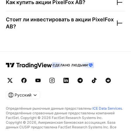
Как купить акции
PixelFox AB
?
Стоит ли инвестировать в акции
PixelFox
AB
?
СДЕЛАНО ЛЮДЬМИ
Русский
Определённые рыночные данные предоставлены
ICE Data Services
.
Определённые справочные данные предоставлены компанией
FactSet. Copyright © 2026 FactSet Research Systems Inc.
Copyright © 2026, Американская банковская ассоциация. База
данных CUSIP предоставлена FactSet Research Systems Inc. Все