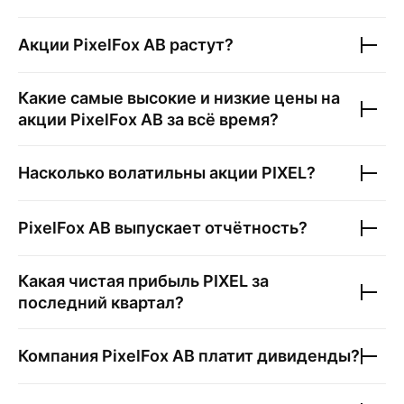
Акции
PixelFox AB
растут?
Какие самые высокие и низкие цены на
акции
PixelFox AB
за всё время?
Насколько волатильны акции
PIXEL
?
PixelFox AB
выпускает отчётность?
Какая чистая прибыль
PIXEL
за
последний квартал?
Компания
PixelFox AB
платит дивиденды?