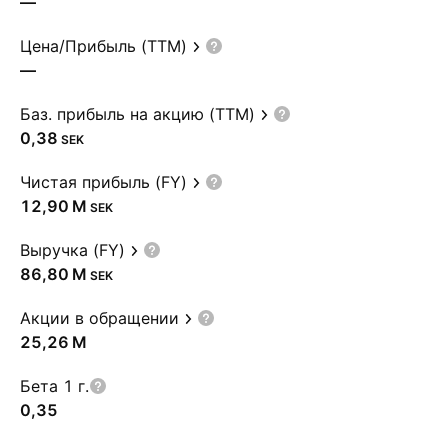
—
Цена/Прибыль (TTM)
—
Баз. прибыль на акцию (TTM)
0,38
SEK
Чистая прибыль (FY)
‪12,90 M‬
SEK
Выручка (FY)
‪86,80 M‬
SEK
Акции в обращении
‪25,26 M‬
Бета 1 г.
0,35