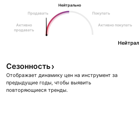
Нейтрально
Продавать
Покупать
Активно
Активно покупать
продавать
Нейтрал
Сезонность
Отображает динамику цен на инструмент за
предыдущие годы, чтобы выявить
повторяющиеся тренды.