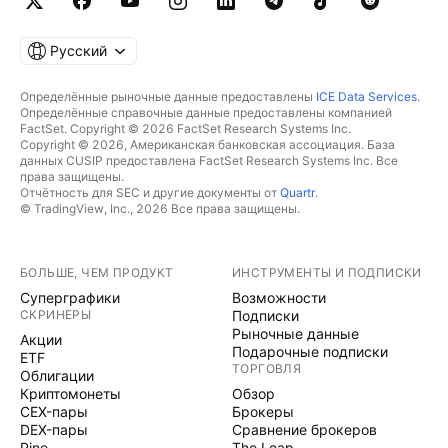
Русский
Определённые рыночные данные предоставлены
ICE Data Services
.
Определённые справочные данные предоставлены компанией
FactSet. Copyright © 2026 FactSet Research Systems Inc.
Copyright © 2026, Американская банковская ассоциация. База
данных CUSIP предоставлена FactSet Research Systems Inc. Все
права защищены.
Отчётность для SEC и другие документы от
Quartr
.
© TradingView, Inc., 2026 Все права защищены.
БОЛЬШЕ, ЧЕМ ПРОДУКТ
ИНСТРУМЕНТЫ И ПОДПИСКИ
Суперграфики
Возможности
СКРИНЕРЫ
Подписки
Рыночные данные
Акции
Подарочные подписки
ETF
ТОРГОВЛЯ
Облигации
Криптомонеты
Обзор
CEX-пары
Брокеры
DEX-пары
Сравнение брокеров
Pine
The Leap