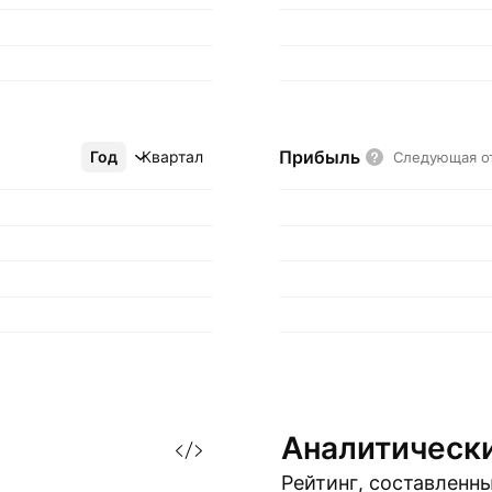
Прибыль
Год
Ещё
Квартал
Следующая о
Аналитическ
Рейтинг, составленн