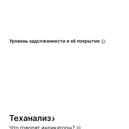
Уровень задолженности и её
покрытие
Теханализ
Что говорят
индикаторы?