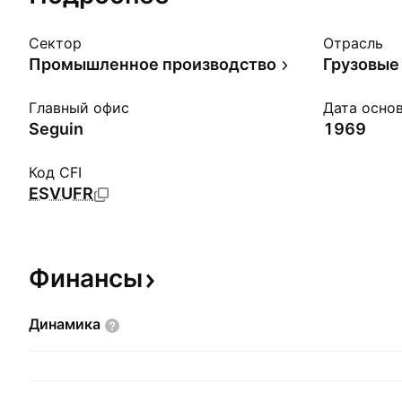
Сектор
Отрасль
Промышленное производство
Главный офис
Дата осно
Seguin
1969
Код CFI
ESVUFR
Финансы
Динамика