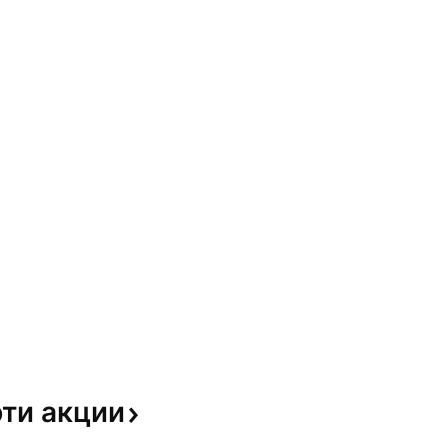
эти
акции