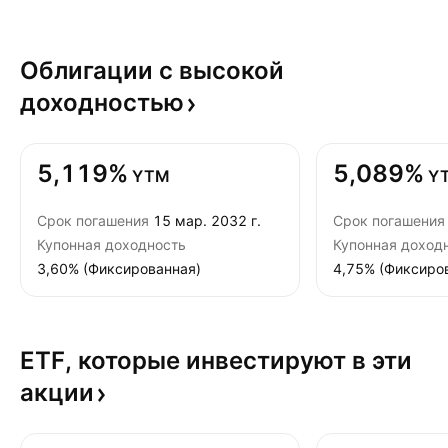
Облигации с высокой
доходностью
5,119%
5,089%
YTM
Y
Срок погашения
15 мар. 2032 г.
Срок погашения
Купонная доходность
Купонная доход
3,60% (Фиксированная)
4,75% (Фиксиро
ETF, которые инвестируют в эти
акции