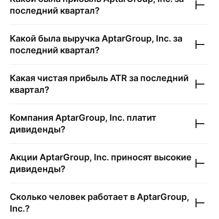
последний квартал?
Какой была выручка
AptarGroup, Inc.
за
последний квартал?
Какая чистая прибыль
ATR
за последний
квартал?
Компания
AptarGroup, Inc.
платит
дивиденды?
Акции
AptarGroup, Inc.
приносят высокие
дивиденды?
Сколько человек работает в
AptarGroup,
Inc.
?