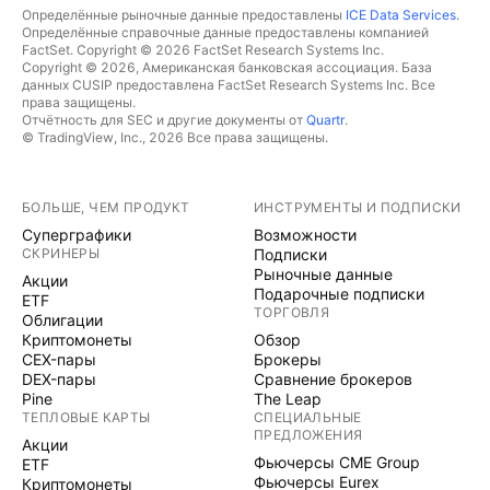
Определённые рыночные данные предоставлены
ICE Data Services
.
Определённые справочные данные предоставлены компанией
FactSet. Copyright © 2026 FactSet Research Systems Inc.
Copyright © 2026, Американская банковская ассоциация. База
данных CUSIP предоставлена FactSet Research Systems Inc. Все
права защищены.
Отчётность для SEC и другие документы от
Quartr
.
© TradingView, Inc., 2026 Все права защищены.
БОЛЬШЕ, ЧЕМ ПРОДУКТ
ИНСТРУМЕНТЫ И ПОДПИСКИ
Суперграфики
Возможности
СКРИНЕРЫ
Подписки
Рыночные данные
Акции
Подарочные подписки
ETF
ТОРГОВЛЯ
Облигации
Криптомонеты
Обзор
CEX-пары
Брокеры
DEX-пары
Сравнение брокеров
Pine
The Leap
ТЕПЛОВЫЕ КАРТЫ
СПЕЦИАЛЬНЫЕ
ПРЕДЛОЖЕНИЯ
Акции
Фьючерсы CME Group
ETF
Фьючерсы Eurex
Криптомонеты