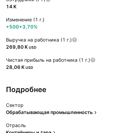
‪14 K‬
Изменение (1 г.)
+500
+3,70%
Выручка на работника (1 г.)
‪269,80 K‬
USD
Чистая прибыль на работника (1 г.)
‪28,06 K‬
USD
Подробнее
Сектор
Обрабатывающая промышленность
Отрасль
Контейнеры и тара