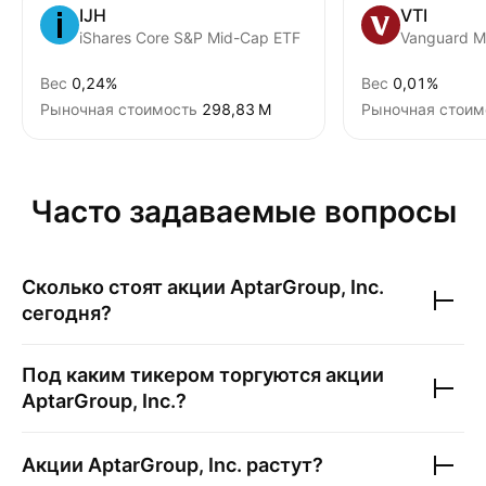
IJH
VTI
iShares Core S&P Mid-Cap ETF
Вес
0,24%
Вес
0,01%
Рыночная стоимость
‪298,83 M‬
Рыночная стоим
Часто задаваемые вопросы
Сколько стоят акции
AptarGroup, Inc.
сегодня?
Под каким тикером торгуются акции
AptarGroup, Inc.
?
Акции
AptarGroup, Inc.
растут?