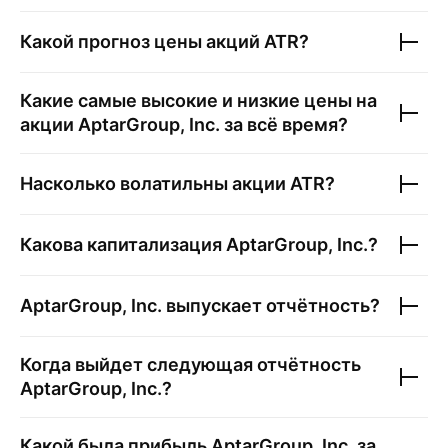
Какой прогноз цены акций
ATR
?
Какие самые высокие и низкие цены на
акции
AptarGroup, Inc.
за всё время?
Насколько волатильны акции
ATR
?
Какова капитализация
AptarGroup, Inc.
?
AptarGroup, Inc.
выпускает отчётность?
Когда выйдет следующая отчётность
AptarGroup, Inc.
?
Какой была прибыль
AptarGroup, Inc.
за