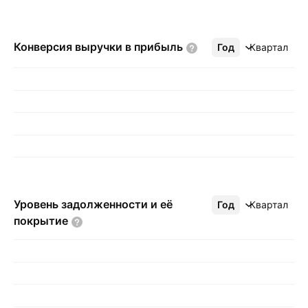
Конверсия выручки в
прибыль
Год
Ещё
Квартал
Уровень задолженности и её
Год
Ещё
Квартал
покрытие