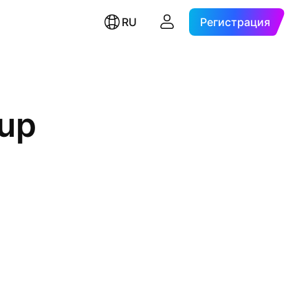
RU
Регистрация
oup