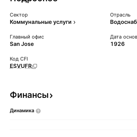
Сектор
Отрасль
Коммунальные услуги
Водосна
Главный офис
Дата осно
San Jose
1926
Код CFI
ESVUFR
Финансы
Динамика