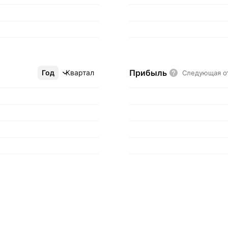
Прибыль
Год
Ещё
Квартал
Следующая о