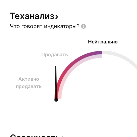
Теханализ
Что говорят
индикаторы?
Нейтрально
Продавать
Активно
продавать