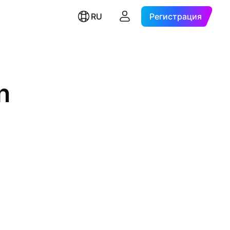
RU
Регистрация
n