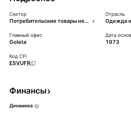
Сектор
Отрасль
Потребительские товары недлительного пользования
Одежда и
Главный офис
Дата осно
Goleta
1973
Код CFI
ESVUFR
Финансы
Динамика