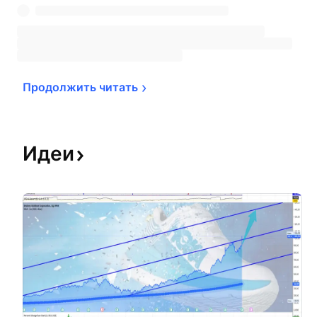
Продолжить 
читать
Идеи