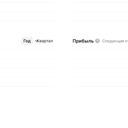
Прибыль
Год
Ещё
Квартал
Следующая о