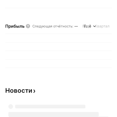
Прибыль
Год
Ещё
Квартал
Следующая отчётность
:
—
Новости