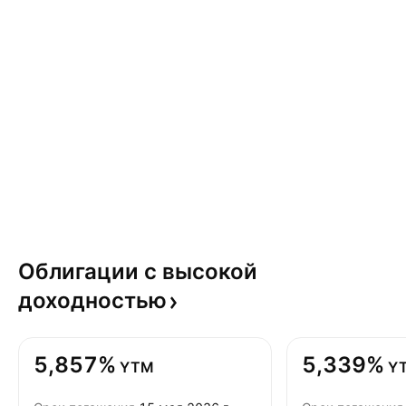
Облигации с высокой
доходностью
5,857%
5,339%
YTM
Y