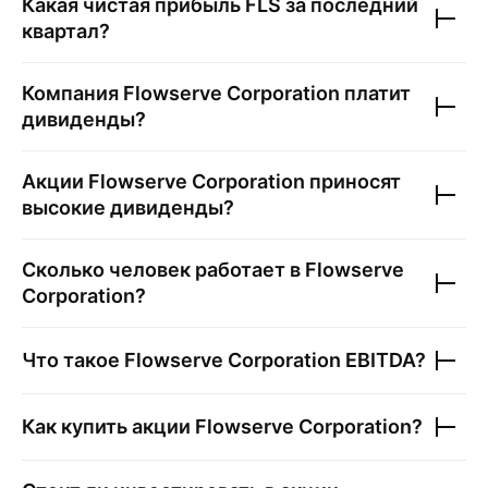
Какая чистая прибыль
FLS
за последний
квартал?
Компания
Flowserve Corporation
платит
дивиденды?
Акции
Flowserve Corporation
приносят
высокие дивиденды?
Сколько человек работает в
Flowserve
Corporation
?
Что такое
Flowserve Corporation
EBITDA?
Как купить акции
Flowserve Corporation
?