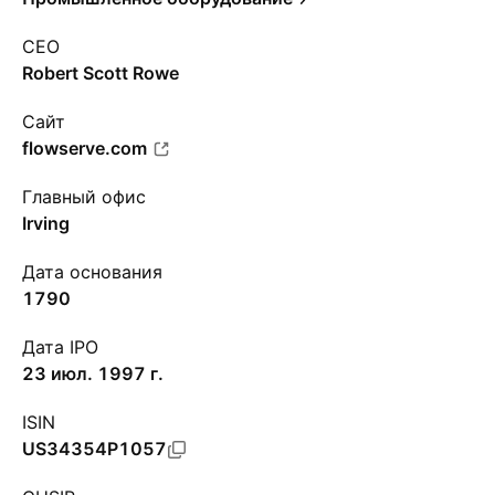
CEO
Robert Scott Rowe
Сайт
flowserve.com
Главный офис
Irving
Дата основания
1790
Дата IPO
23 июл. 1997 г.
ISIN
US34354P1057