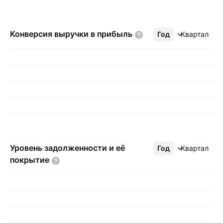
Конверсия выручки в
прибыль
Год
Ещё
Квартал
Уровень задолженности и её
Год
Ещё
Квартал
покрытие