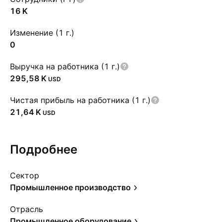
‪16 K‬
Изменение (1 г.)
0
Выручка на работника (1 г.)
‪295,58 K‬
USD
Чистая прибыль на работника (1 г.)
‪21,64 K‬
USD
Подробнее
Сектор
Промышленное производство
Отрасль
Промышленное оборудование