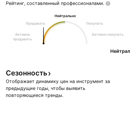
Рейтинг, составленный
профессионалами.
Нейтрально
Продавать
Покупать
Активно
Активно покупать
продавать
Нейтрал
Сезонность
Отображает динамику цен на инструмент за
предыдущие годы, чтобы выявить
повторяющиеся тренды.