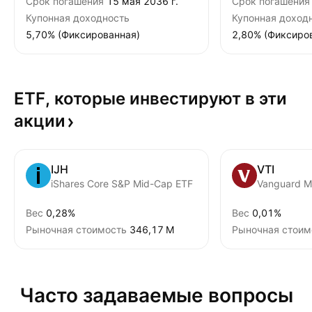
Срок погашения
15 мая 2036 г.
Срок погашения
Купонная доходность
Купонная доход
5,70% (Фиксированная)
2,80% (Фиксиро
ETF, которые инвестируют в эти
акции
IJH
VTI
iShares Core S&P Mid-Cap ETF
Вес
0,28%
Вес
0,01%
Рыночная стоимость
‪346,17 M‬
Рыночная стоим
Часто задаваемые вопросы