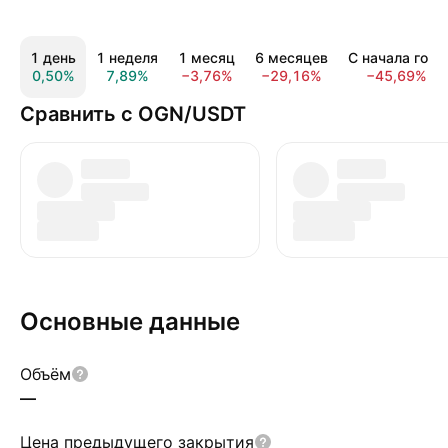
1 день
1 неделя
1 месяц
6 месяцев
С начала года
0,50%
7,89%
−3,76%
−29,16%
−45,69%
Сравнить с OGN/USDT
Основные данные
Объём
—
Цена предыдущего закрытия