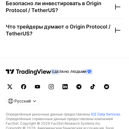
Безопасно ли инвестировать в
Origin
Protocol / TetherUS
?
Что трейдеры думают о
Origin Protocol /
TetherUS
?
СДЕЛАНО ЛЮДЬМИ
Русский
Определённые рыночные данные предоставлены
ICE Data Services
.
Определённые справочные данные предоставлены компанией
FactSet. Copyright © 2026 FactSet Research Systems Inc.
Copyright © 2026, Американская банковская ассоциация. База