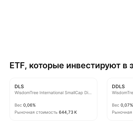
ETF, которые инвестируют в 
DLS
DDLS
WisdomTree International SmallCap Dividend Fund
Вес
0,06%
Вес
0,07%
Рыночная стоимость
‪644,73 K‬
Рыночная