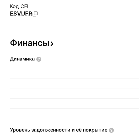
Код CFI
ESVUFR
Финансы
Динамика
Уровень задолженности и её
покрытие