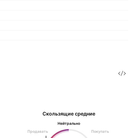
Скользящие средние
Нейтрально
Продавать
Покупать