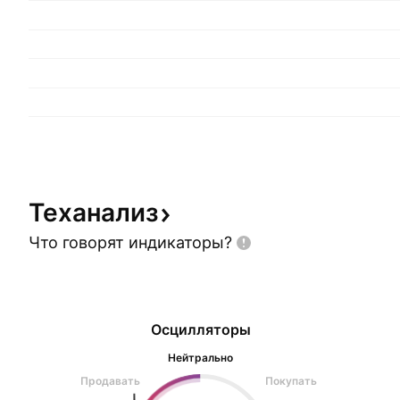
Теханализ
Что говорят
индикаторы?
Осцилляторы
Нейтрально
Продавать
Покупать