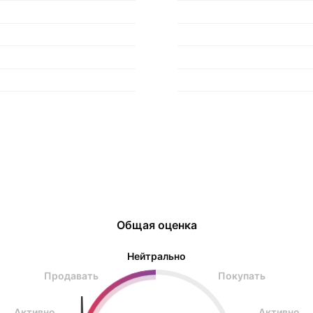
Общая оценка
Нейтрально
Продавать
Покупать
Активно
Активно