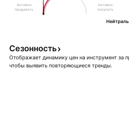
Активно
Активно
продавать
покупать
Нейтраль
Сезонность
Отображает динамику цен на инструмент за 
чтобы выявить повторяющиеся тренды.