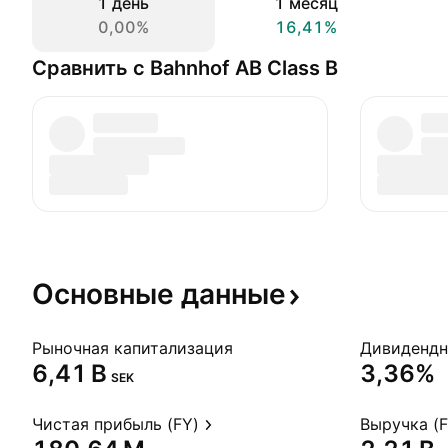
1 день
1 месяц
0,00%
16,41%
Сравнить с Bahnhof AB Class B
Основные
данные
Рыночная капитализация
‪6,41 B‬
3,36%
SEK
Чистая прибыль (FY)
Выручка (F