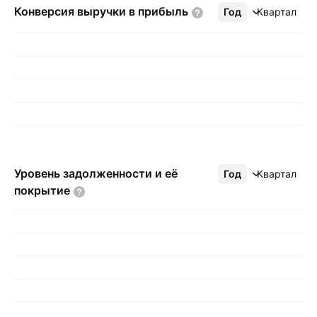
Конверсия выручки в
прибыль
Год
Ещё
Квартал
Уровень задолженности и её
Год
Ещё
Квартал
покрытие