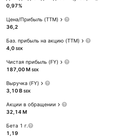
0,97%
Цена/Прибыль (TTM)
36,2
Баз. прибыль на акцию (TTM)
4,0
SEK
Чистая прибыль (FY)
‪187,00 M‬
SEK
Выручка (FY)
‪3,10 B‬
SEK
Акции в обращении
‪32,14 M‬
Бета 1 г.
1,19