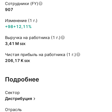
Сотрудники (FY)
907
Изменение (1 г.)
+98
+12,11%
Выручка на работника (1 г.)
‪3,41 M‬
SEK
Чистая прибыль на работника (1 г.)
‪206,17 K‬
SEK
Подробнее
Сектор
Дистрибуция
Отрасль