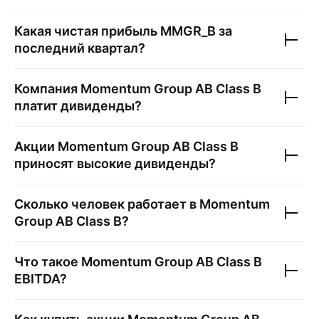
Какая чистая прибыль
MMGR_B
за
последний квартал?
Компания
Momentum Group AB Class B
платит дивиденды?
Акции
Momentum Group AB Class B
приносят высокие дивиденды?
Сколько человек работает в
Momentum
Group AB Class B
?
Что такое
Momentum Group AB Class B
EBITDA?