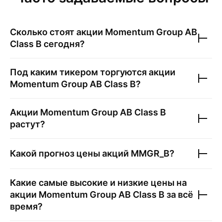
Сколько стоят акции
Momentum Group AB
Class B
сегодня?
Под каким тикером торгуются акции
Momentum Group AB Class B
?
Акции
Momentum Group AB Class B
растут?
Какой прогноз цены акций
MMGR_B
?
Какие самые высокие и низкие цены на
акции
Momentum Group AB Class B
за всё
время?