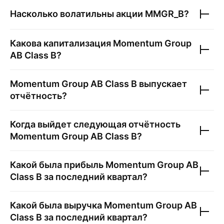
Насколько волатильны акции
MMGR_B
?
Какова капитализация
Momentum Group
AB Class B
?
Momentum Group AB Class B
выпускает
отчётность?
Когда выйдет следующая отчётность
Momentum Group AB Class B
?
Какой была прибыль
Momentum Group AB
Class B
за последний квартал?
Какой была выручка
Momentum Group AB
Class B
за последний квартал?