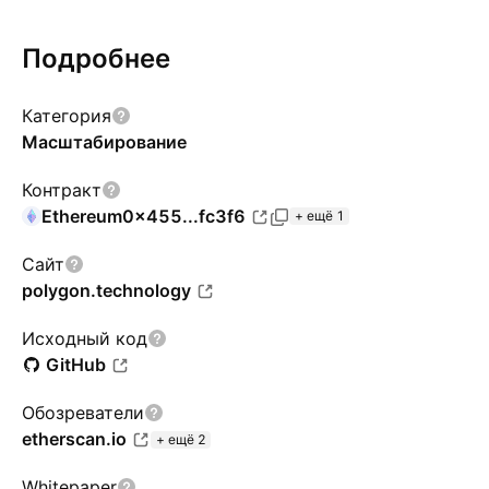
Подробнее
Категория
Масштабирование
Контракт
Ethereum
0x455...fc3f6
+ ещё 1
Сайт
polygon.technology
Исходный код
GitHub
Обозреватели
etherscan.io
+ ещё 2
Whitepaper