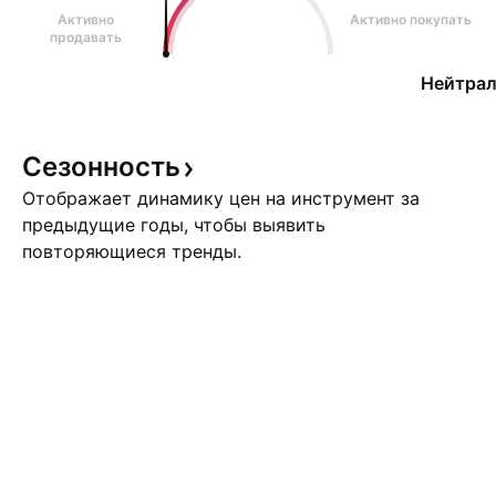
Активно
Активно покупать
продавать
Нейтрал
Сезонность
Отображает динамику цен на инструмент за
предыдущие годы, чтобы выявить
повторяющиеся тренды.