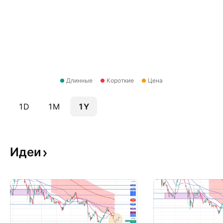
Длинные
Короткие
Цена
1D
1M
1Y
Идеи