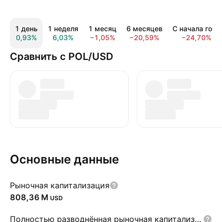
1 день
1 неделя
1 месяц
6 месяцев
С начала года
0,93%
6,03%
−1,05%
−20,59%
−24,70%
Сравнить с POL/USD
Основные данные
Рыночная капитализация
‪808,36 M‬
USD
Полностью разводнённая рыночная капитализация