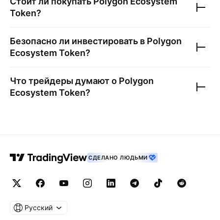
Стоит ли покупать
Polygon Ecosystem
Token
?
Безопасно ли инвестировать в
Polygon
Ecosystem Token
?
Что трейдеры думают о
Polygon
Ecosystem Token
?
СДЕЛАНО ЛЮДЬМИ
Русский