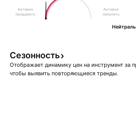
Активно
Активно
продавать
покупать
Нейтраль
Сезонность
Отображает динамику цен на инструмент за 
чтобы выявить повторяющиеся тренды.