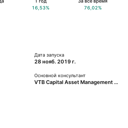
да
1 год
За всё время
16,53%
76,02%
Дата запуска
28 нояб. 2019 г.
Основной консультант
VTB Capital Asset Management JSC