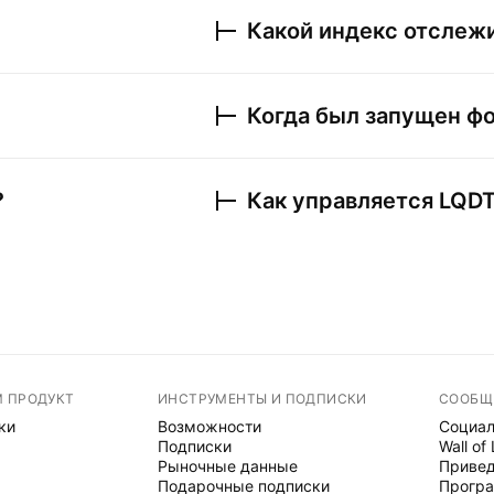
Какой индекс отслеж
Когда был запущен ф
?
Как управляется
LQD
М ПРОДУКТ
ИНСТРУМЕНТЫ И ПОДПИСКИ
СООБЩ
ки
Возможности
Социал
Подписки
Wall of
Рыночные данные
Привед
Подарочные подписки
Програ