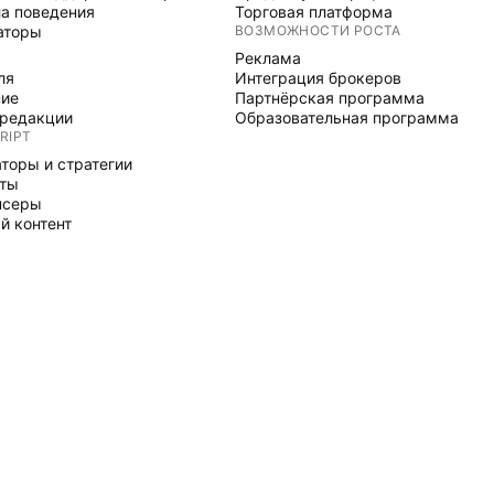
а поведения
Торговая платформа
аторы
ВОЗМОЖНОСТИ РОСТА
Реклама
ля
Интеграция брокеров
ние
Партнёрская программа
редакции
Образовательная программа
RIPT
торы и стратегии
рты
нсеры
й контент