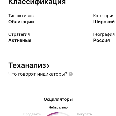
Классификация
Тип активов
Категория
Облигации
Стратегия
География
Активные
Россия
Теханализ
Что говорят
индикаторы?
Осцилляторы
Нейтрально
Продавать
Покупать