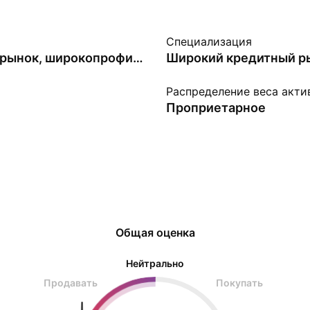
Специализация
Широкий рынок, широкопрофильные
Широкий кредитный р
Распределение веса акти
Проприетарное
Общая оценка
Нейтрально
Продавать
Покупать