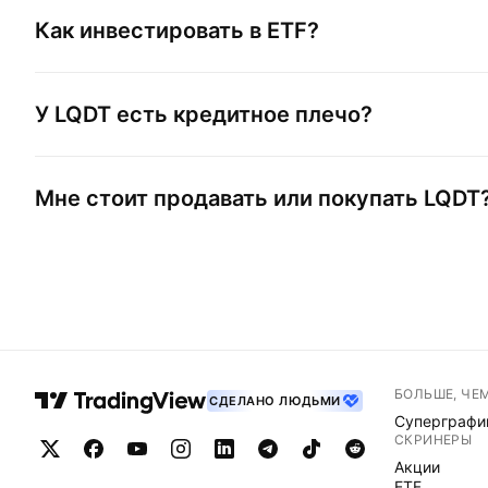
Как инвестировать в ETF?
У
LQDT
есть кредитное плечо?
Мне стоит продавать или покупать
LQDT
БОЛЬШЕ, ЧЕ
СДЕЛАНО ЛЮДЬМИ
Суперграфи
СКРИНЕРЫ
Акции
ETF