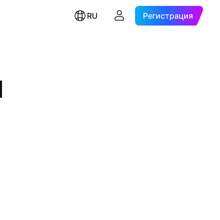
RU
Регистрация
М