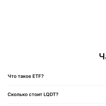
Ч
Что такое ETF?
Сколько стоит
LQDT
?