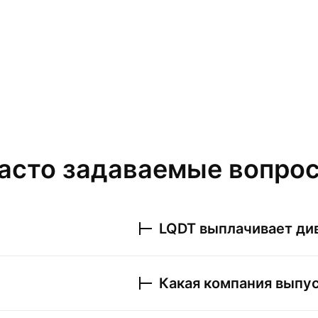
асто задаваемые вопро
LQDT
выплачивает ди
Какая компания выпу