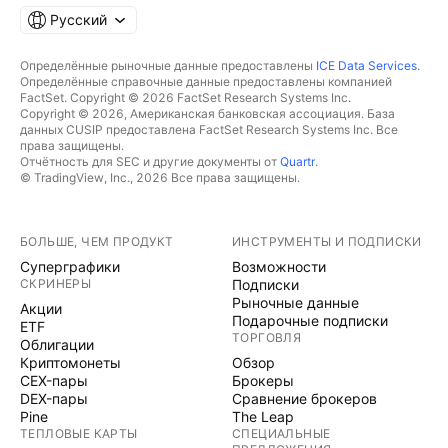
Русский
Определённые рыночные данные предоставлены
ICE Data Services
.
Определённые справочные данные предоставлены компанией
FactSet. Copyright © 2026 FactSet Research Systems Inc.
Copyright © 2026, Американская банковская ассоциация. База
данных CUSIP предоставлена FactSet Research Systems Inc. Все
права защищены.
Отчётность для SEC и другие документы от
Quartr
.
© TradingView, Inc., 2026 Все права защищены.
БОЛЬШЕ, ЧЕМ ПРОДУКТ
ИНСТРУМЕНТЫ И ПОДПИСКИ
Суперграфики
Возможности
СКРИНЕРЫ
Подписки
Рыночные данные
Акции
Подарочные подписки
ETF
ТОРГОВЛЯ
Облигации
Криптомонеты
Обзор
CEX-пары
Брокеры
DEX-пары
Сравнение брокеров
Pine
The Leap
ТЕПЛОВЫЕ КАРТЫ
СПЕЦИАЛЬНЫЕ