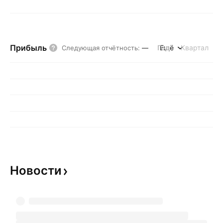
Прибыль
Год
Ещё
Квартал
Следующая отчётность
:
—
Новости