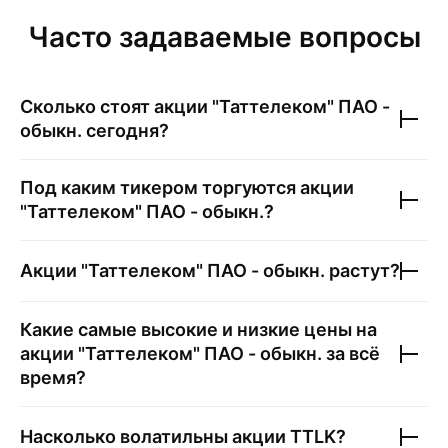
Часто задаваемые вопросы
Сколько стоят акции
"Таттелеком" ПАО -
обыкн.
сегодня?
Под каким тикером торгуются акции
"Таттелеком" ПАО - обыкн.
?
Акции
"Таттелеком" ПАО - обыкн.
растут?
Какие самые высокие и низкие цены на
акции
"Таттелеком" ПАО - обыкн.
за всё
время?
Насколько волатильны акции
TTLK
?