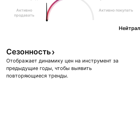
Активно
Активно покупать
продавать
Нейтрал
Сезонность
Отображает динамику цен на инструмент за
предыдущие годы, чтобы выявить
повторяющиеся тренды.