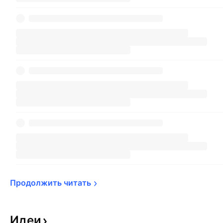
Продолжить 
читать
Идеи