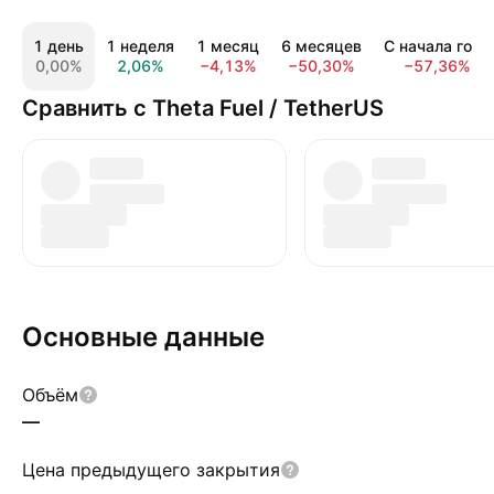
1 день
1 неделя
1 месяц
6 месяцев
С начала года
0,00%
2,06%
−4,13%
−50,30%
−57,36%
Сравнить с Theta Fuel / TetherUS
Основные данные
Объём
—
Цена предыдущего закрытия