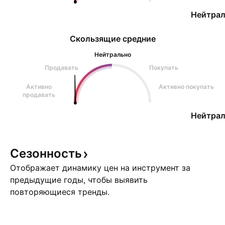
Нейтрал
Скользящие средние
Нейтрально
Продавать
Покупать
Активно
Активно покупать
продавать
Нейтрал
Сезонность
Отображает динамику цен на инструмент за
предыдущие годы, чтобы выявить
повторяющиеся тренды.