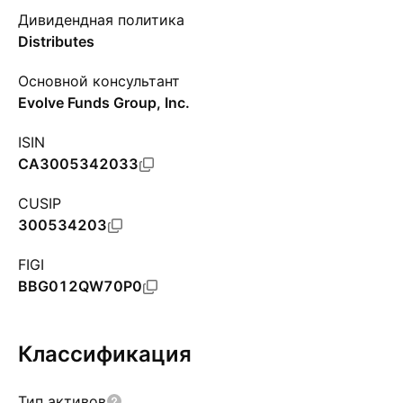
Дивидендная политика
Distributes
Основной консультант
Evolve Funds Group, Inc.
ISIN
CA3005342033
CUSIP
300534203
FIGI
BBG012QW70P0
Классификация
Тип активов