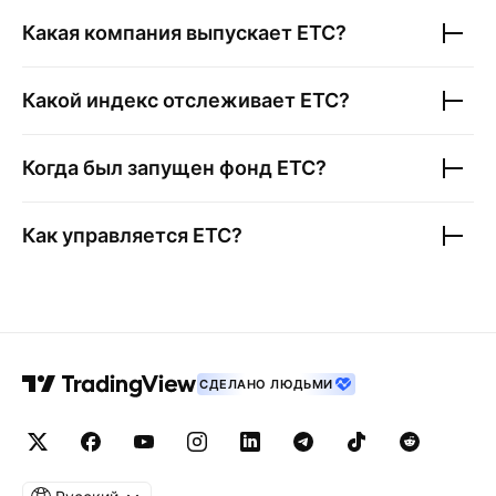
Какая компания выпускает
ETC
?
Какой индекс отслеживает
ETC
?
Когда был запущен фонд
ETC
?
Как управляется
ETC
?
СДЕЛАНО ЛЮДЬМИ