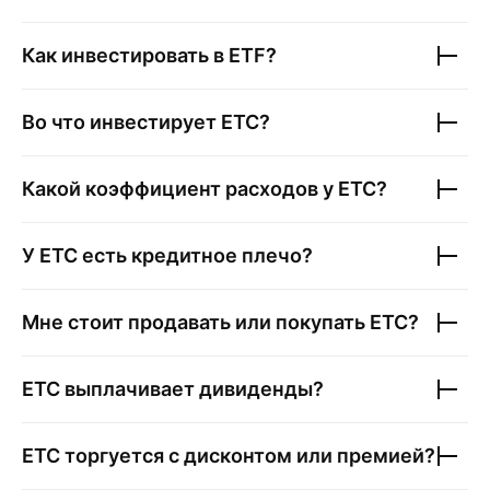
Как инвестировать в ETF?
Во что инвестирует
ETC
?
Какой коэффициент расходов у
ETC
?
У
ETC
есть кредитное плечо?
Мне стоит продавать или покупать
ETC
?
ETC
выплачивает дивиденды?
ETC
торгуется с дисконтом или премией?