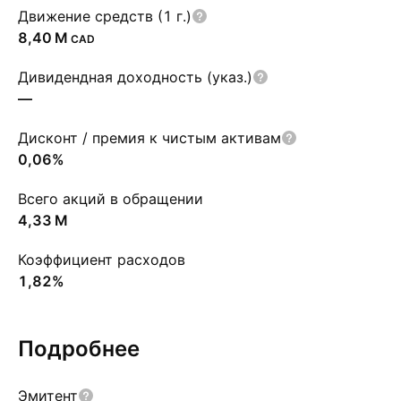
Движение средств (1 г.)
‪8,40 M‬
CAD
Дивидендная доходность (указ.)
—
Дисконт / премия к чистым активам
0,06%
Всего акций в обращении
‪4,33 M‬
Коэффициент расходов
1,82%
Подробнее
Эмитент