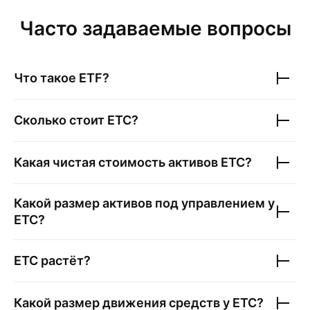
Часто задаваемые вопросы
Что такое ETF?
Сколько стоит
ETC
?
Какая чистая стоимость активов
ETC
?
Какой размер активов под управлением у
ETC
?
ETC
растёт?
Какой размер движения средств у
ETC
?