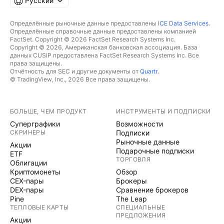
Русский
Определённые рыночные данные предоставлены
ICE Data Services
.
Определённые справочные данные предоставлены компанией
FactSet. Copyright © 2026 FactSet Research Systems Inc.
Copyright © 2026, Американская банковская ассоциация. База
данных CUSIP предоставлена FactSet Research Systems Inc. Все
права защищены.
Отчётность для SEC и другие документы от
Quartr
.
© TradingView, Inc., 2026 Все права защищены.
БОЛЬШЕ, ЧЕМ ПРОДУКТ
ИНСТРУМЕНТЫ И ПОДПИСКИ
Суперграфики
Возможности
СКРИНЕРЫ
Подписки
Рыночные данные
Акции
Подарочные подписки
ETF
ТОРГОВЛЯ
Облигации
Криптомонеты
Обзор
CEX-пары
Брокеры
DEX-пары
Сравнение брокеров
Pine
The Leap
ТЕПЛОВЫЕ КАРТЫ
СПЕЦИАЛЬНЫЕ
ПРЕДЛОЖЕНИЯ
Акции