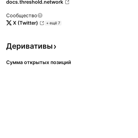
docs.threshold.network
Сообщество
X (Twitter)
+ ещё 7
Деривативы
Сумма открытых позиций