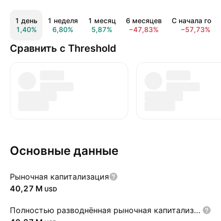
1 день
1 неделя
1 месяц
6 месяцев
С начала года
1,40%
6,80%
5,87%
−47,83%
−57,73%
Сравнить с Threshold
Основные данные
Рыночная капитализация
‪40,27 M‬
USD
Полностью разводнённая рыночная капитализация