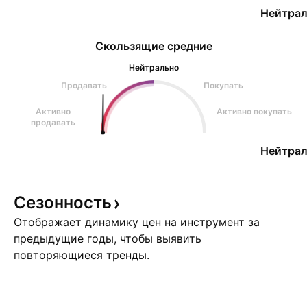
Нейтрал
Скользящие средние
Нейтрально
Продавать
Покупать
Активно
Активно покупать
продавать
Нейтрал
Сезонность
Отображает динамику цен на инструмент за
предыдущие годы, чтобы выявить
повторяющиеся тренды.