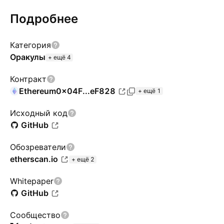
Подробнее
Категория
Оракулы
+ ещё 4
Контракт
Ethereum
0x04F...eF828
+ ещё 1
Исходный код
GitHub
Обозреватели
etherscan.io
+ ещё 2
Whitepaper
GitHub
Сообщество