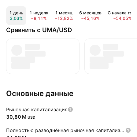
1 день
1 неделя
1 месяц
6 месяцев
С начала год
3,03%
−8,11%
−12,82%
−45,16%
−54,05%
Сравнить с UMA/USD
Основные данные
Рыночная капитализация
‪30,80 M‬
USD
Полностью разводнённая рыночная капитализация