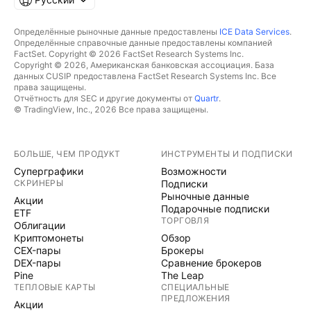
Определённые рыночные данные предоставлены
ICE Data Services
.
Определённые справочные данные предоставлены компанией
FactSet. Copyright © 2026 FactSet Research Systems Inc.
Copyright © 2026, Американская банковская ассоциация. База
данных CUSIP предоставлена FactSet Research Systems Inc. Все
права защищены.
Отчётность для SEC и другие документы от
Quartr
.
© TradingView, Inc., 2026 Все права защищены.
БОЛЬШЕ, ЧЕМ ПРОДУКТ
ИНСТРУМЕНТЫ И ПОДПИСКИ
Суперграфики
Возможности
СКРИНЕРЫ
Подписки
Рыночные данные
Акции
Подарочные подписки
ETF
ТОРГОВЛЯ
Облигации
Криптомонеты
Обзор
CEX-пары
Брокеры
DEX-пары
Сравнение брокеров
Pine
The Leap
ТЕПЛОВЫЕ КАРТЫ
СПЕЦИАЛЬНЫЕ
ПРЕДЛОЖЕНИЯ
Акции