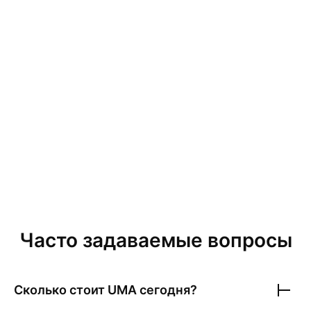
Часто задаваемые вопросы
Сколько стоит
UMA
сегодня?