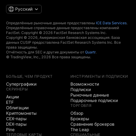
Русский
Определённые рыночные данные предоставлены
ICE Data Services
.
Определённые справочные данные предоставлены компанией
FactSet. Copyright © 2026 FactSet Research Systems Inc.
Copyright © 2026, Американская банковская ассоциация. База
данных CUSIP предоставлена FactSet Research Systems Inc. Все
права защищены.
Отчётность для SEC и другие документы от
Quartr
.
© TradingView, Inc., 2026 Все права защищены.
БОЛЬШЕ, ЧЕМ ПРОДУКТ
ИНСТРУМЕНТЫ И ПОДПИСКИ
Суперграфики
Возможности
СКРИНЕРЫ
Подписки
Рыночные данные
Акции
Подарочные подписки
ETF
ТОРГОВЛЯ
Облигации
Криптомонеты
Обзор
CEX-пары
Брокеры
DEX-пары
Сравнение брокеров
Pine
The Leap
ТЕПЛОВЫЕ КАРТЫ
СПЕЦИАЛЬНЫЕ