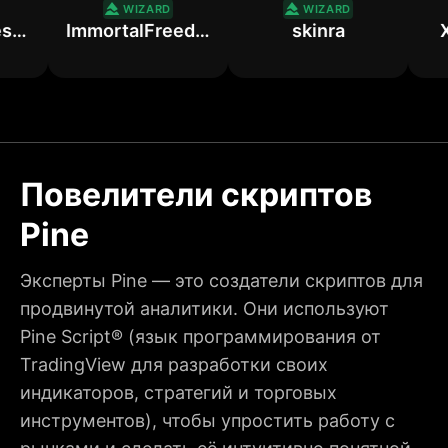
WIZARD
WIZARD
MT-TechniTrader
ImmortalFreedom
skinra
XFo
Повелители скриптов
Pine
Эксперты Pine — это создатели скриптов для
продвинутой аналитики. Они используют
Pine Script® (язык программирования от
TradingView для разработки своих
индикаторов, стратегий и торговых
инструментов), чтобы упростить работу с