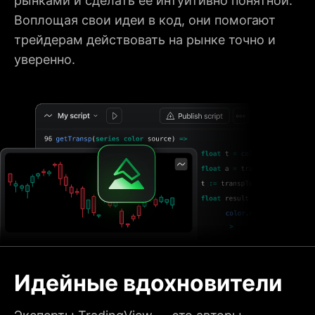
рынками и сделать её интуитивно понятной.
Воплощая свои идеи в код, они помогают
трейдерам действовать на рынке точно и
уверенно.
Идейные
вдохновители