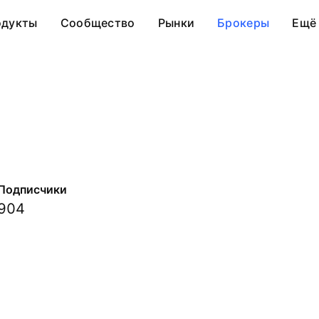
одукты
Сообщество
Рынки
Брокеры
Ещё
Подписчики
904