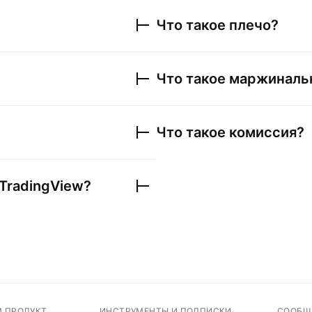
Что такое плечо?
Что такое маржиналь
Что такое комиссия?
TradingView?
М ПРОДУКТ
ИНСТРУМЕНТЫ И ПОДПИСКИ
СООБЩ