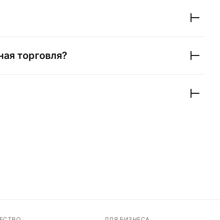
ная торговля?
ЕСТВО
ДЛЯ БИЗНЕСА