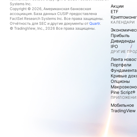
Systems Inc.
Акции
Copyright © 2026, Американская банковская
ETF
ассоциация. База данных CUSIP предоставлена
Криптомоне
FactSet Research Systems Inc. Все права защищены.
КАЛЕНДАРИ
Отчётность для SEC и другие документы от
Quartr
.
© TradingView, Inc., 2026 Все права защищены.
Экономичес
Прибыль
Дивиденды
IPO
ДРУГИЕ ПРО
Лента новос
Портфели
Фундамента
Кривые дох
Опционы
Макроэконо
Pine Script®
ПРИЛОЖЕНИ
Мобильное
TradingView