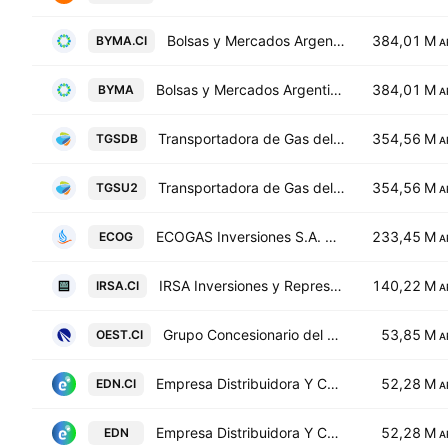
Bolsas y Mercados Argentinos SA
384,01 M
BYMA.CI
A
Bolsas y Mercados Argentinos SA
384,01 M
BYMA
A
Transportadora de Gas del Sur SA Class B
354,56 M
TGSDB
A
Transportadora de Gas del Sur SA Class B
354,56 M
TGSU2
A
ECOGAS Inversiones S.A. Class D
233,45 M
ECOG
A
IRSA Inversiones y Representaciones SA
140,22 M
IRSA.CI
A
Grupo Concesionario del Oeste SA Class B
53,85 M
OEST.CI
A
Empresa Distribuidora Y Comercializadora Norte S.A. Class B
52,28 M
EDN.CI
A
Empresa Distribuidora Y Comercializadora Norte S.A. Class B
52,28 M
EDN
A