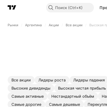
Поиск
Пр
Рынки
/
Аргентина
/
Акции
/
Все акции
/
Высокая п
Все акции
Лидеры роста
Лидеры падения
Высокие дивиденды
Высокая чистая прибыль
Самые активные
Нестандартный объём
На
Самые дорогие
Самые дешевые
Перекупл