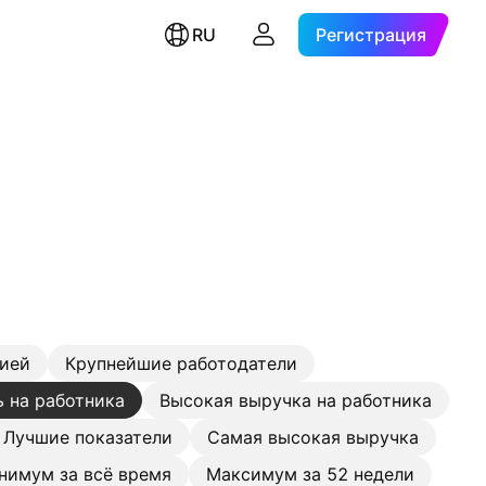
RU
Регистрация
цией
Крупнейшие работодатели
 на работника
Высокая выручка на работника
Лучшие показатели
Самая высокая выручка
нимум за всё время
Максимум за 52 недели