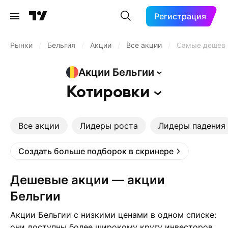
Регистрация
Рынки
/
Бельгия
/
Акции
/
Все акции
/
Самые дешев
Акции
Бельгии
Котировки
Все акции
Лидеры роста
Лидеры падения
Создать больше подборок в скринере
Дешевые акции — акции
Бельгии
Акции Бельгии с низкими ценами в одном списке:
они доступны более широкому кругу инвесторов