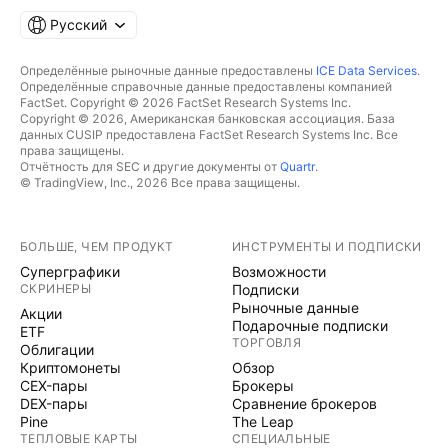
Русский
Определённые рыночные данные предоставлены
ICE Data Services
.
Определённые справочные данные предоставлены компанией
FactSet. Copyright © 2026 FactSet Research Systems Inc.
Copyright © 2026, Американская банковская ассоциация. База
данных CUSIP предоставлена FactSet Research Systems Inc. Все
права защищены.
Отчётность для SEC и другие документы от
Quartr
.
© TradingView, Inc., 2026 Все права защищены.
БОЛЬШЕ, ЧЕМ ПРОДУКТ
ИНСТРУМЕНТЫ И ПОДПИСКИ
Суперграфики
Возможности
СКРИНЕРЫ
Подписки
Рыночные данные
Акции
Подарочные подписки
ETF
ТОРГОВЛЯ
Облигации
Криптомонеты
Обзор
CEX-пары
Брокеры
DEX-пары
Сравнение брокеров
Pine
The Leap
ТЕПЛОВЫЕ КАРТЫ
СПЕЦИАЛЬНЫЕ