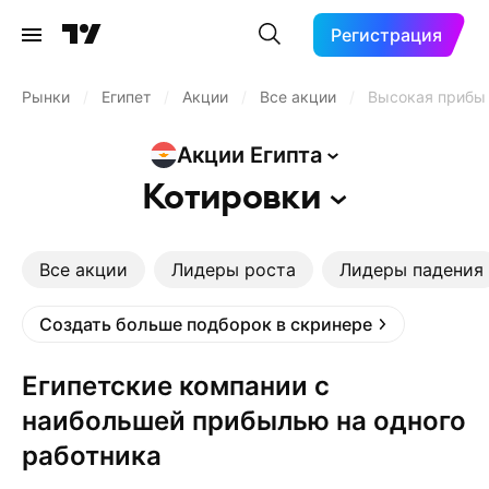
Регистрация
Рынки
/
Египет
/
Акции
/
Все акции
/
Высокая прибыл
Акции
Египта
Котировки
Все акции
Лидеры роста
Лидеры падения
Создать больше подборок в скринере
Египетские компании с
наибольшей прибылью на одного
работника