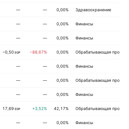
—
—
0,00%
Здравоохранение
—
—
0,00%
Финансы
—
—
0,00%
Финансы
−0,50
−88,67%
0,00%
Обрабатывающая промыш
EGP
—
—
0,00%
Финансы
—
—
0,00%
Обрабатывающая промыш
—
—
0,00%
Финансы
17,69
+3,52%
42,17%
Обрабатывающая промыш
EGP
—
—
0,00%
Финансы