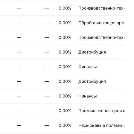
—
—
0,00%
Производственно-техниче
—
—
0,00%
Обрабатывающая промыш
—
—
0,00%
Производственно-техниче
—
—
0,00%
Дистрибуция
—
—
0,00%
Финансы
—
—
0,00%
Дистрибуция
—
—
0,00%
Финансы
—
—
0,00%
Промышленное производс
—
—
0,00%
Несырьевые полезные ис