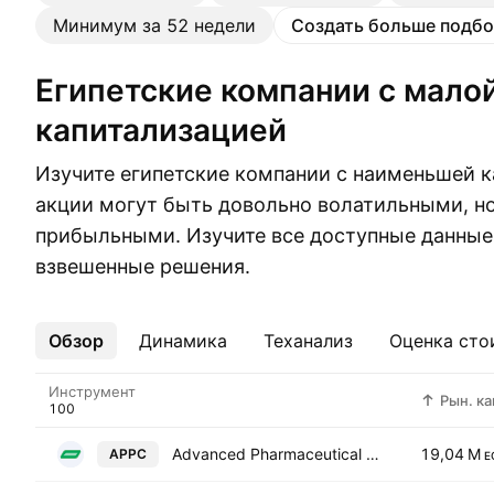
Минимум за 52 недели
Создать больше подбо
Египетские компании с малой
капитализацией
Изучите египетские компании с наименьшей к
акции могут быть довольно волатильными, но
прибыльными. Изучите все доступные данные
взвешенные решения.
Обзор
Ещё
Динамика
Теханализ
Оценка сто
Инструмент
Рын. ка
Advanced Pharmaceutical Packaging Co.
19,04 M
APPC
E