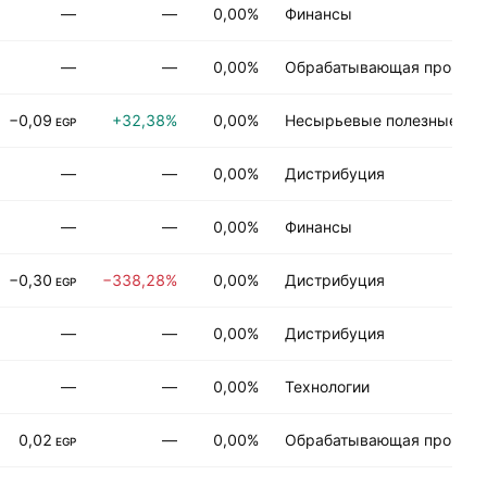
—
—
0,00%
Финансы
—
—
0,00%
Обрабатывающая промыш
−0,09
+32,38%
0,00%
Несырьевые полезные ис
EGP
—
—
0,00%
Дистрибуция
—
—
0,00%
Финансы
−0,30
−338,28%
0,00%
Дистрибуция
EGP
—
—
0,00%
Дистрибуция
—
—
0,00%
Технологии
0,02
—
0,00%
Обрабатывающая промыш
EGP