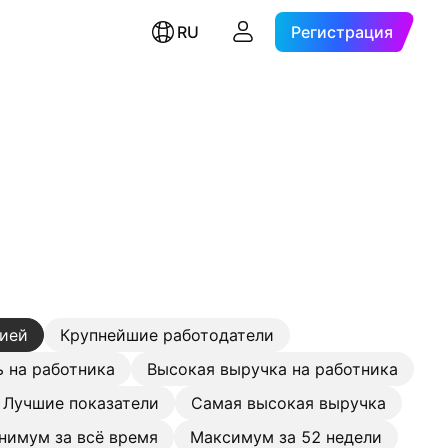
RU
Регистрация
цией
Крупнейшие работодатели
 на работника
Высокая выручка на работника
Лучшие показатели
Самая высокая выручка
нимум за всё время
Максимум за 52 недели