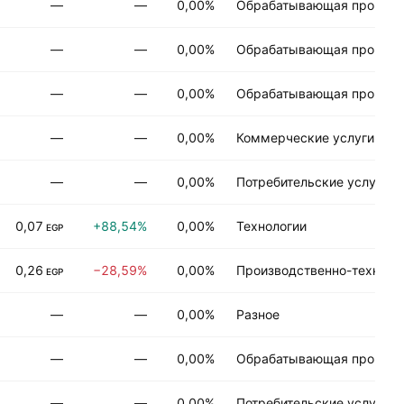
—
—
0,00%
Обрабатывающая промыш
—
—
0,00%
Обрабатывающая промыш
—
—
0,00%
Обрабатывающая промыш
—
—
0,00%
Коммерческие услуги
—
—
0,00%
Потребительские услуги
0,07
+88,54%
0,00%
Технологии
EGP
0,26
−28,59%
0,00%
Производственно-техниче
EGP
—
—
0,00%
Разное
—
—
0,00%
Обрабатывающая промыш
—
—
0,00%
Потребительские услуги