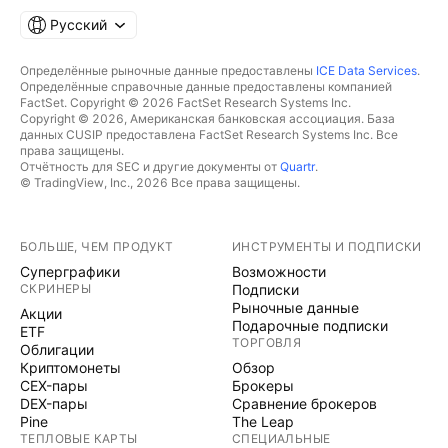
Русский
Определённые рыночные данные предоставлены
ICE Data Services
.
Определённые справочные данные предоставлены компанией
FactSet. Copyright © 2026 FactSet Research Systems Inc.
Copyright © 2026, Американская банковская ассоциация. База
данных CUSIP предоставлена FactSet Research Systems Inc. Все
права защищены.
Отчётность для SEC и другие документы от
Quartr
.
© TradingView, Inc., 2026 Все права защищены.
БОЛЬШЕ, ЧЕМ ПРОДУКТ
ИНСТРУМЕНТЫ И ПОДПИСКИ
Суперграфики
Возможности
СКРИНЕРЫ
Подписки
Рыночные данные
Акции
Подарочные подписки
ETF
ТОРГОВЛЯ
Облигации
Криптомонеты
Обзор
CEX-пары
Брокеры
DEX-пары
Сравнение брокеров
Pine
The Leap
ТЕПЛОВЫЕ КАРТЫ
СПЕЦИАЛЬНЫЕ