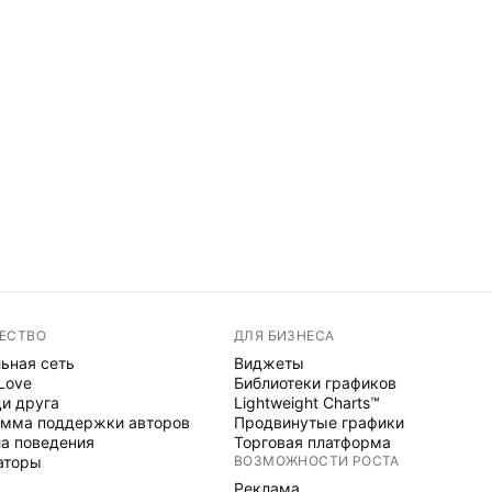
ЕСТВО
ДЛЯ БИЗНЕСА
ьная сеть
Виджеты
 Love
Библиотеки графиков
и друга
Lightweight Charts™
мма поддержки авторов
Продвинутые графики
а поведения
Торговая платформа
аторы
ВОЗМОЖНОСТИ РОСТА
Реклама