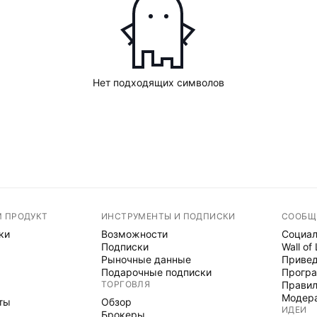
Нет подходящих символов
М ПРОДУКТ
ИНСТРУМЕНТЫ И ПОДПИСКИ
СООБЩ
ки
Возможности
Социал
Подписки
Wall of
Рыночные данные
Привед
Подарочные подписки
Програ
ТОРГОВЛЯ
Правил
Модер
ты
Обзор
ИДЕИ
Брокеры