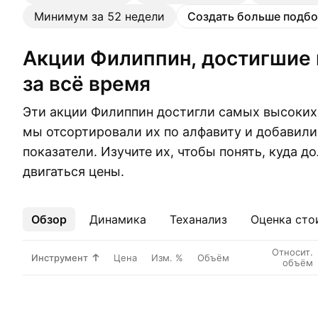
Минимум за 52 недели
Создать больше подбо
Акции Филиппин, достигшие максимума
за всё время
Эти акции Филиппин достигли самых высоких 
мы отсортировали их по алфавиту и добавил
показатели. Изучите их, чтобы понять, куда д
двигаться цены.
Обзор
Ещё
Динамика
Теханализ
Оценка сто
Относит.
Инструмент
Цена
Изм. %
Объём
объём