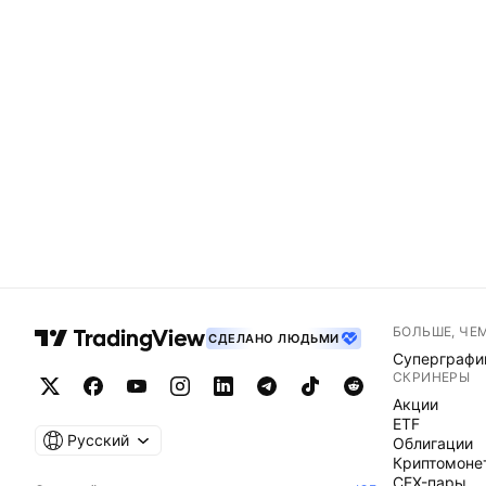
БОЛЬШЕ, ЧЕ
СДЕЛАНО ЛЮДЬМИ
Суперграфи
СКРИНЕРЫ
Акции
ETF
Русский
Облигации
Криптомоне
CEX-пары