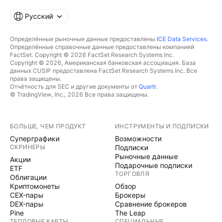
Русский
Определённые рыночные данные предоставлены
ICE Data Services
.
Определённые справочные данные предоставлены компанией
FactSet. Copyright © 2026 FactSet Research Systems Inc.
Copyright © 2026, Американская банковская ассоциация. База
данных CUSIP предоставлена FactSet Research Systems Inc. Все
права защищены.
Отчётность для SEC и другие документы от
Quartr
.
© TradingView, Inc., 2026 Все права защищены.
БОЛЬШЕ, ЧЕМ ПРОДУКТ
ИНСТРУМЕНТЫ И ПОДПИСКИ
Суперграфики
Возможности
СКРИНЕРЫ
Подписки
Рыночные данные
Акции
Подарочные подписки
ETF
ТОРГОВЛЯ
Облигации
Криптомонеты
Обзор
CEX-пары
Брокеры
DEX-пары
Сравнение брокеров
Pine
The Leap
ТЕПЛОВЫЕ КАРТЫ
СПЕЦИАЛЬНЫЕ