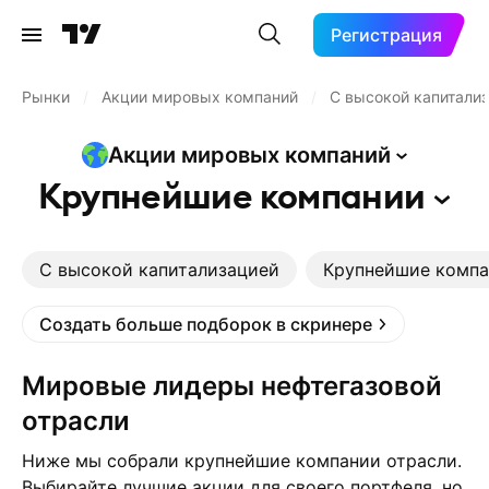
Регистрация
Рынки
/
Акции мировых компаний
/
С высокой капитали
Акции мировых
компаний
Крупнейшие
компании
С высокой капитализацией
Крупнейшие компа
Создать больше подборок в скринере
Мировые лидеры нефтегазовой
отрасли
Ниже мы собрали крупнейшие компании отрасли.
Выбирайте лучшие акции для своего портфеля, но