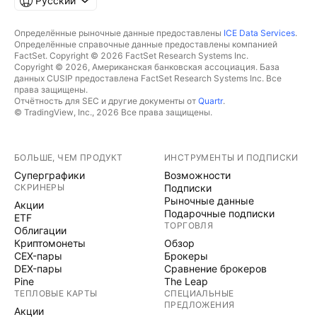
Русский
Определённые рыночные данные предоставлены
ICE Data Services
.
Определённые справочные данные предоставлены компанией
FactSet. Copyright © 2026 FactSet Research Systems Inc.
Copyright © 2026, Американская банковская ассоциация. База
данных CUSIP предоставлена FactSet Research Systems Inc. Все
права защищены.
Отчётность для SEC и другие документы от
Quartr
.
© TradingView, Inc., 2026 Все права защищены.
БОЛЬШЕ, ЧЕМ ПРОДУКТ
ИНСТРУМЕНТЫ И ПОДПИСКИ
Суперграфики
Возможности
СКРИНЕРЫ
Подписки
Рыночные данные
Акции
Подарочные подписки
ETF
ТОРГОВЛЯ
Облигации
Криптомонеты
Обзор
CEX-пары
Брокеры
DEX-пары
Сравнение брокеров
Pine
The Leap
ТЕПЛОВЫЕ КАРТЫ
СПЕЦИАЛЬНЫЕ
ПРЕДЛОЖЕНИЯ
Акции