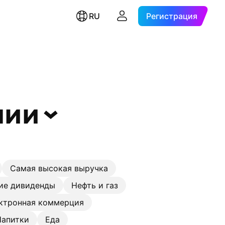
RU
Регистрация
нии
Самая высокая выручка
ие дивиденды
Нефть и газ
ктронная коммерция
Напитки
Еда