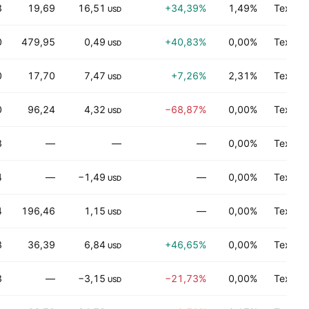
3
19,69
16,51
+34,39%
1,49%
Технол
USD
0
479,95
0,49
+40,83%
0,00%
Технол
USD
0
17,70
7,47
+7,26%
2,31%
Технол
USD
0
96,24
4,32
−68,87%
0,00%
Технол
USD
8
—
—
—
0,00%
Технол
4
—
−1,49
—
0,00%
Технол
USD
4
196,46
1,15
—
0,00%
Технол
USD
8
36,39
6,84
+46,65%
0,00%
Технол
USD
3
—
−3,15
−21,73%
0,00%
Технол
USD