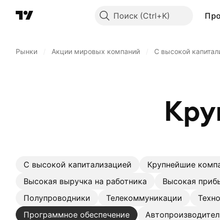
Поиск
Пр
Рынки
/
Акции мировых компаний
/
С высокой капитал
Кру
С высокой капитализацией
Крупнейшие комп
Высокая выручка на работника
Высокая прибы
Полупроводники
Телекоммуникации
Техн
Программное обеспечение
Автопроизводител