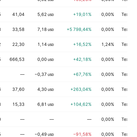
5
41,04
5,62
+19,01%
0,00%
Технол
USD
3
33,58
7,18
+5 798,44%
0,00%
Технол
USD
2
22,30
1,14
+16,52%
1,24%
Технол
USD
5
666,53
0,00
+42,18%
0,00%
Технол
USD
1
—
−0,37
+67,76%
0,00%
Технол
USD
6
37,60
4,30
+263,04%
0,00%
Технол
USD
3
15,33
6,81
+104,62%
0,00%
Технол
USD
0
—
—
—
0,00%
Технол
5
—
−0,49
−91,58%
0,00%
Технол
USD