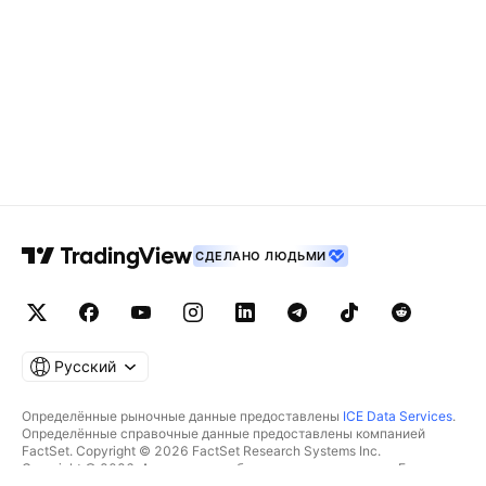
СДЕЛАНО ЛЮДЬМИ
Русский
Определённые рыночные данные предоставлены
ICE Data Services
.
Определённые справочные данные предоставлены компанией
FactSet. Copyright © 2026 FactSet Research Systems Inc.
Copyright © 2026, Американская банковская ассоциация. База
данных CUSIP предоставлена FactSet Research Systems Inc. Все