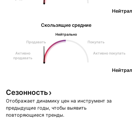
Нейтрал
Скользящие средние
Нейтрально
Продавать
Покупать
Активно
Активно покупать
продавать
Нейтрал
Сезонность
Отображает динамику цен на инструмент за
предыдущие годы, чтобы выявить
повторяющиеся тренды.