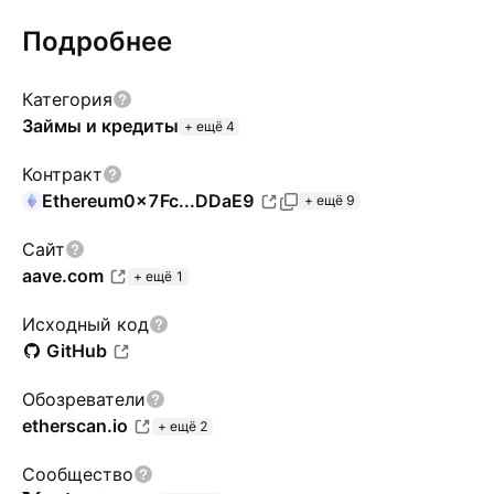
Подробнее
Категория
Займы и кредиты
+ ещё 4
Контракт
Ethereum
0x7Fc...DDaE9
+ ещё 9
Сайт
aave.com
+ ещё 1
Исходный код
GitHub
Обозреватели
etherscan.io
+ ещё 2
Сообщество