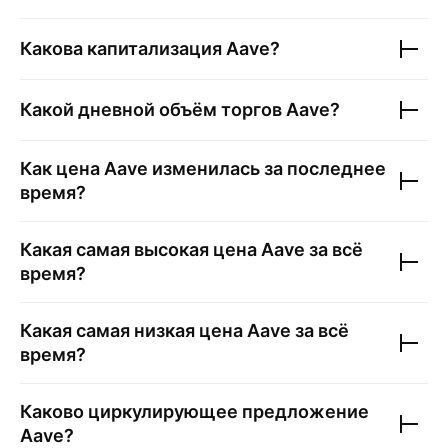
Какова капитализация
Aave
?
Какой дневной объём торгов
Aave
?
Как цена
Aave
изменилась за последнее
время?
Какая самая высокая цена
Aave
за всё
время?
Какая самая низкая цена
Aave
за всё
время?
Каково циркулирующее предложение
Aave
?