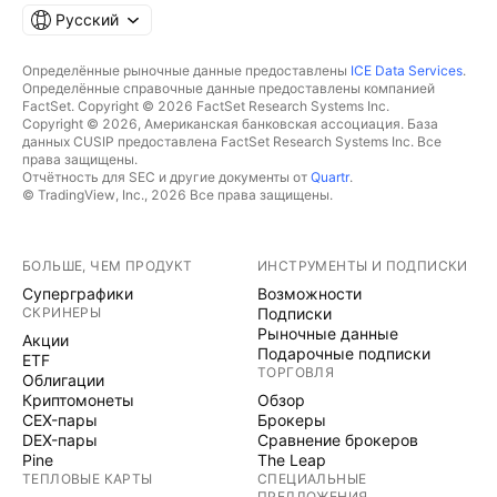
Русский
Определённые рыночные данные предоставлены
ICE Data Services
.
Определённые справочные данные предоставлены компанией
FactSet. Copyright © 2026 FactSet Research Systems Inc.
Copyright © 2026, Американская банковская ассоциация. База
данных CUSIP предоставлена FactSet Research Systems Inc. Все
права защищены.
Отчётность для SEC и другие документы от
Quartr
.
© TradingView, Inc., 2026 Все права защищены.
БОЛЬШЕ, ЧЕМ ПРОДУКТ
ИНСТРУМЕНТЫ И ПОДПИСКИ
Суперграфики
Возможности
СКРИНЕРЫ
Подписки
Рыночные данные
Акции
Подарочные подписки
ETF
ТОРГОВЛЯ
Облигации
Криптомонеты
Обзор
CEX-пары
Брокеры
DEX-пары
Сравнение брокеров
Pine
The Leap
ТЕПЛОВЫЕ КАРТЫ
СПЕЦИАЛЬНЫЕ
ПРЕДЛОЖЕНИЯ