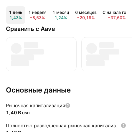
1 день
1 неделя
1 месяц
6 месяцев
С начала года
1,43%
−8,53%
1,24%
−20,19%
−37,60%
Сравнить с Aave
Основные данные
Рыночная капитализация
‪1,40 B‬
USD
Полностью разводнённая рыночная капитализация