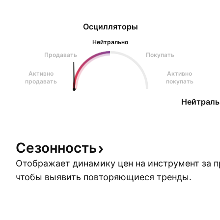
Осцилляторы
Нейтрально
Продавать
Покупать
Активно
Активно
продавать
покупать
Нейтраль
Сезонность
Отображает динамику цен на инструмент за 
чтобы выявить повторяющиеся тренды.