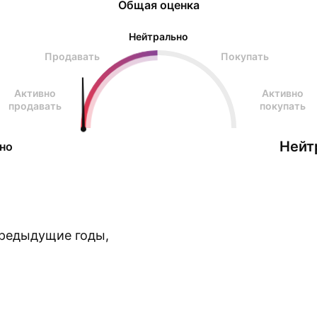
Общая оценка
Нейтрально
Продавать
Покупать
Активно
Активно
продавать
покупать
Нейт
но
предыдущие годы,