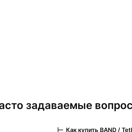
асто задаваемые вопро
Как купить
BAND / Te