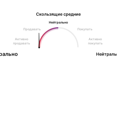
Скользящие средние
Нейтрально
Продавать
Покупать
Активно
Активно
продавать
покупать
рально
Нейтраль