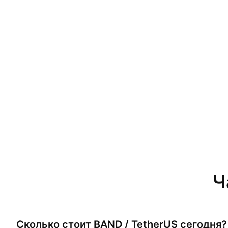
Ч
Сколько стоит
BAND / TetherUS
сегодня?