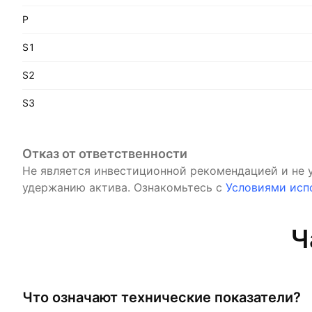
P
S1
S2
S3
Отказ от ответственности
Не является инвестиционной рекомендацией и не 
удержанию актива.
Ознакомьтесь с
Условиями исп
Ч
Что означают технические показатели?