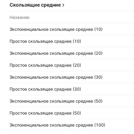
Скользящие средние
Название
Экспоненциальное скользящее среднее (10)
Простое скользящее среднее (10)
Экспоненциальное скользящее среднее (20)
Простое скользящее среднее (20)
Экспоненциальное скользящее среднее (30)
Простое скользящее среднее (30)
Экспоненциальное скользящее среднее (50)
Простое скользящее среднее (50)
Экспоненциальное скользящее среднее (100)