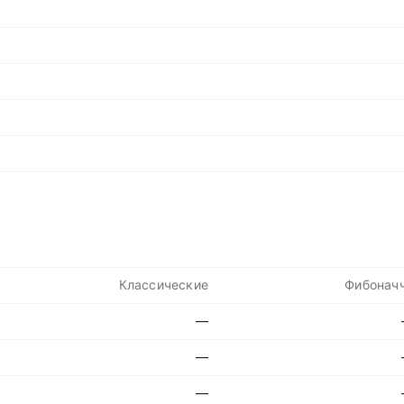
Классические
Фибонач
—
—
—