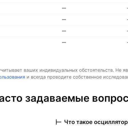
—
—
—
—
учитывает ваших индивидуальных обстоятельств. Не яв
ользования
и всегда проводите собственное исследова
асто задаваемые вопро
Что такое осциллятор