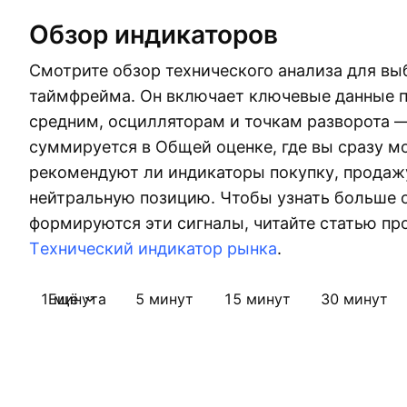
Обзор индикаторов
Смотрите обзор технического анализа для вы
таймфрейма. Он включает ключевые данные 
средним, осцилляторам и точкам разворота —
суммируется в Общей оценке, где вы сразу м
рекомендуют ли индикаторы покупку, продаж
нейтральную позицию. Чтобы узнать больше о
формируются эти сигналы, читайте статью пр
Tехнический индикатор рынка
.
1 минута
Ещё
5 минут
15 минут
30 минут