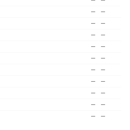
—
—
—
—
—
—
—
—
—
—
—
—
—
—
—
—
—
—
—
—