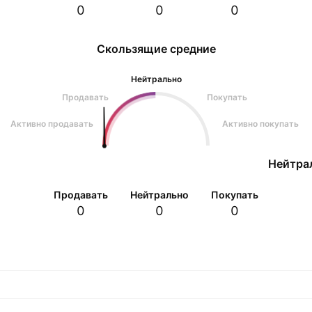
0
0
0
Скользящие средние
Нейтрально
Продавать
Покупать
Активно продавать
Активно покупать
Нейтра
Продавать
Нейтрально
Покупать
0
0
0