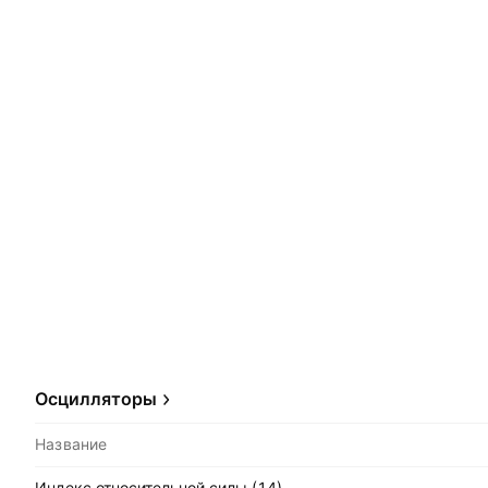
Осцилляторы
Название
Индекс относительной силы (14)